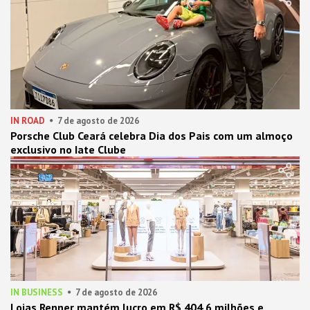
IN ROAD
7 de agosto de 2026
Porsche Club Ceará celebra Dia dos Pais com um almoço
exclusivo no Iate Clube
IN BUSINESS
7 de agosto de 2026
Lojas Renner mantém lucro em R$ 404,6 milhões e