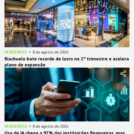
IN BUSINESS
8 de agosto de 2026
Riachuelo bate recorde de lucro no 2º trimestre e acelera
plano de expansão
IN BUSINESS
8 de agosto de 2026
Uso de IA chega a 92% das instituições financeiras, mas