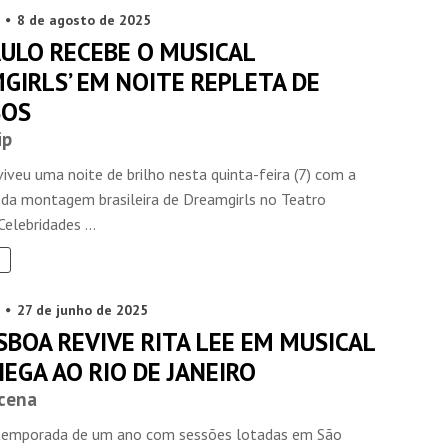
8 de agosto de 2025
AULO RECEBE O MUSICAL
GIRLS’ EM NOITE REPLETA DE
SOS
ip
iveu uma noite de brilho nesta quinta-feira (7) com a
P da montagem brasileira de Dreamgirls no Teatro
Celebridades ...
27 de junho de 2025
SBOA REVIVE RITA LEE EM MUSICAL
EGA AO RIO DE JANEIRO
cena
temporada de um ano com sessões lotadas em São