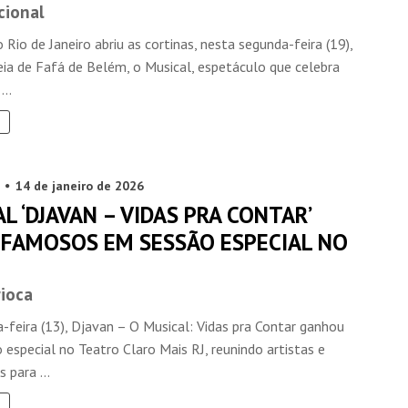
cional
 Rio de Janeiro abriu as cortinas, nesta segunda-feira (19),
eia de Fafá de Belém, o Musical, espetáculo que celebra
...
14 de janeiro de 2026
L ‘DJAVAN – VIDAS PRA CONTAR’
 FAMOSOS EM SESSÃO ESPECIAL NO
rioca
-feira (13), Djavan – O Musical: Vidas pra Contar ganhou
especial no Teatro Claro Mais RJ, reunindo artistas e
 para ...