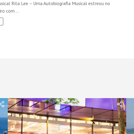
usical Rita Lee – Uma Autobiografia Musical estreou no
iro com ...