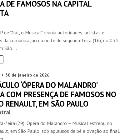
IA DE FAMOSOS NA CAPITAL
STA
IP de “Gal, o Musical” reuniu autoridades, artistas e
is da comunicação na noite de segunda-feira (16), no 033
 São ...
30 de janeiro de 2026
ÁCULO ‘ÓPERA DO MALANDRO’
IA COM PRESENÇA DE FAMOSOS NO
O RENAULT, EM SÃO PAULO
atral
ta-feira (29), Ópera do Malandro – Musical estreou no
ult, em São Paulo, sob aplausos de pé e ovação ao final.
 ...