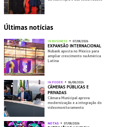
Últimas notícias
IN BUSINESS
07/08/2026
EXPANSÃO INTERNACIONAL
Nubank aposta no México para
ampliar crescimento na América
Latina
IN PODER
06/08/2026
CÂMERAS PÚBLICAS E
PRIVADAS
Câmara Municipal aprova
modernização e a integração do
videomonitoramento
NOTAS
07/08/2026