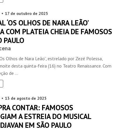
17 de outubro de 2025
L ‘OS OLHOS DE NARA LEÃO’
IA COM PLATEIA CHEIA DE FAMOSOS
O PAULO
cena
INSIDER • DIGITAL
INSIDER • DIGITAL
INSIDER • DIGITA
“Os Olhos de Nara Leão”, estrelado por Zezé Polessa,
noite desta quinta-feira (16) no Teatro Renaissance. Com
ção de ...
13 de agosto de 2025
 PRA CONTAR: FAMOSOS
GIAM A ESTREIA DO MUSICAL
 DJAVAN EM SÃO PAULO