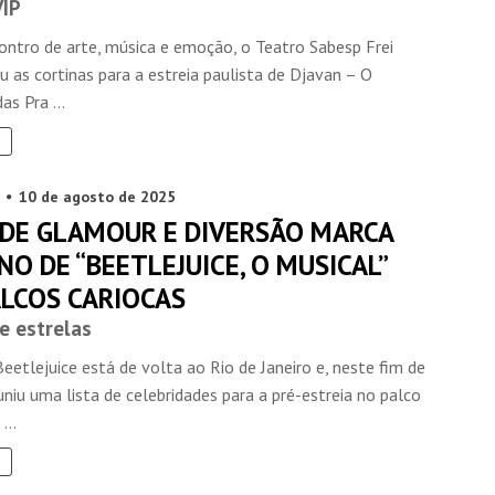
VIP
ntro de arte, música e emoção, o Teatro Sabesp Frei
u as cortinas para a estreia paulista de Djavan – O
as Pra ...
10 de agosto de 2025
 DE GLAMOUR E DIVERSÃO MARCA
O DE “BEETLEJUICE, O MUSICAL”
ALCOS CARIOCAS
e estrelas
eetlejuice está de volta ao Rio de Janeiro e, neste fim de
niu uma lista de celebridades para a pré-estreia no palco
...