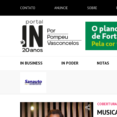
CONTATO
ANUNCIE
SOBRE
IN BUSINESS
IN PODER
NOTAS
COBERTURA
MUSIC