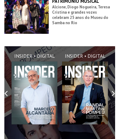
PATRIMÔNIO MUSICAL
Alcione, Diogo Nogueira, Teresa
Cristina e grandes vozes
celebram 25 anos do Museu do
Samba no Rio
L
INSIDER • DIGITAL
INSIDER • DIGITAL
INSIDER • 