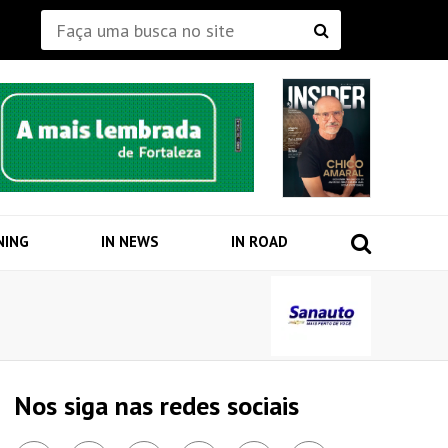
NING
IN NEWS
IN ROAD
Nos siga nas redes sociais