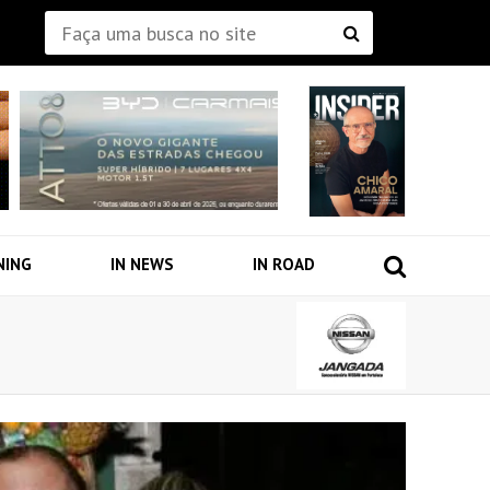
NING
IN NEWS
IN ROAD