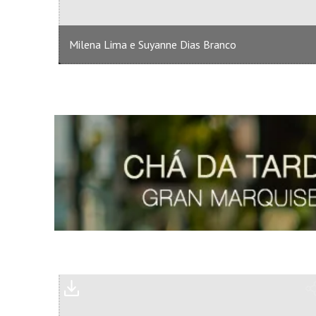
Milena Lima e Suyanne Dias Branco