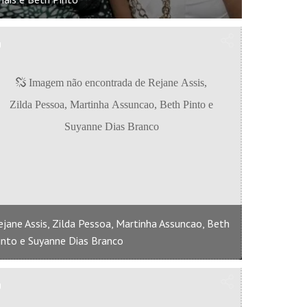
ejane Assis, Zilda Pessoa, Martinha Assuncao, Beth
into e Suyanne Dias Branco