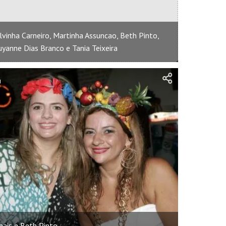
ilvinha Carneiro, Martinha Assuncao, Beth Pinto,
uyanne Dias Branco e Tania Teixeira
hais e Beth Pinto