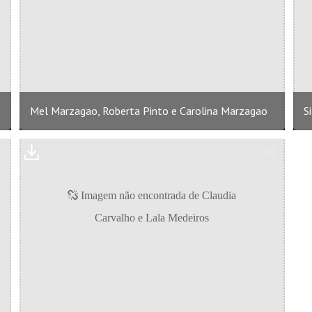
Mel Marzagao, Roberta Pinto e Carolina Marzagao
S