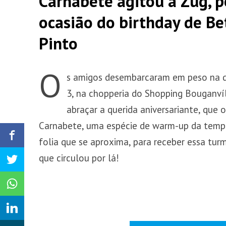
Carnabete agitou a Zug, p
ocasião do birthday de Be
Pinto
O
s amigos desembarcaram em peso na q
3, na chopperia do Shopping Bouganvíl
abraçar a querida aniversariante, que 
Carnabete, uma espécie de warm-up da temp
folia que se aproxima, para receber essa turm
que circulou por lá!