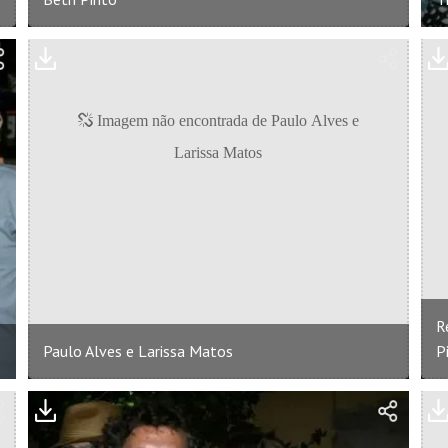
R
Paulo Alves e Larissa Matos
P