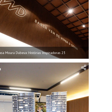
asa Moura Dubeux Histórias Inspiradoras 23