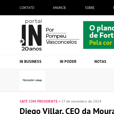
CONTATO
ANUNCIE
SOBRE
IN BUSINESS
IN PODER
NOTAS
CAFÉ COM PRESIDENTE
27 de novembro de 2024
Diego Villar, CEO da Mour