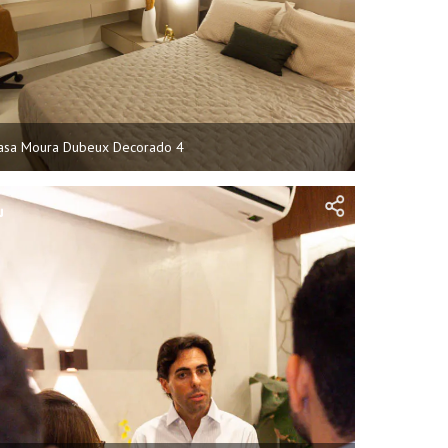
asa Moura Dubeux Decorado 4