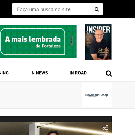
NING
IN NEWS
IN ROAD