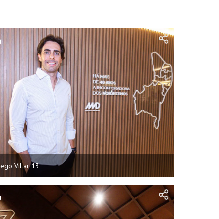
iego Villar 13