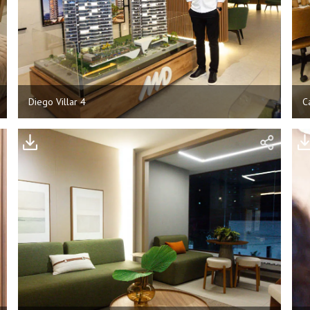
Diego Villar 4
C