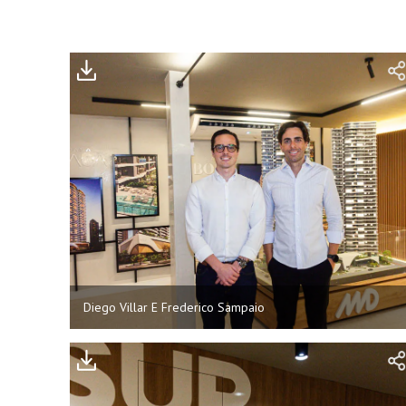
Diego Villar E Frederico Sampaio