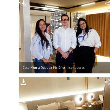
Casa Moura Dubeux Histórias Inspiradoras