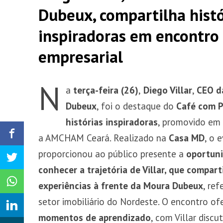
Dubeux, compartilha histó
inspiradoras em encontro
empresarial
N
a
terça-feira (26)
,
Diego Villar
,
CEO d
Dubeux
, foi o destaque do
Café com P
histórias inspiradoras
, promovido em
a AMCHAM Ceará. Realizado na
Casa MD
, o 
proporcionou ao público presente a
oportun
conhecer a trajetória de Villar, que compart
experiências à frente da Moura Dubeux
, ref
setor imobiliário do Nordeste. O encontro of
momentos de aprendizado
, com Villar discu