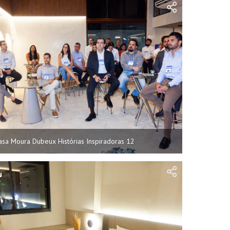
asa Moura Dubeux Histórias Inspiradoras 12