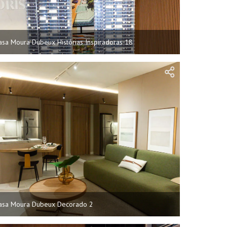
asa Moura Dubeux Histórias Inspiradoras 18
asa Moura Dubeux Decorado 2