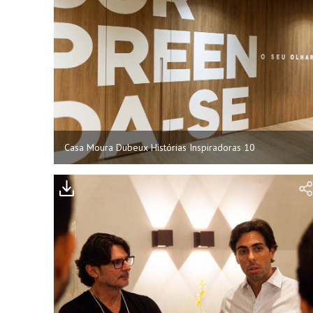
Casa Moura Dubeux Histórias Inspiradoras 10