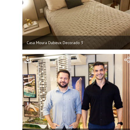
Casa Moura Dubeux Decorado 3