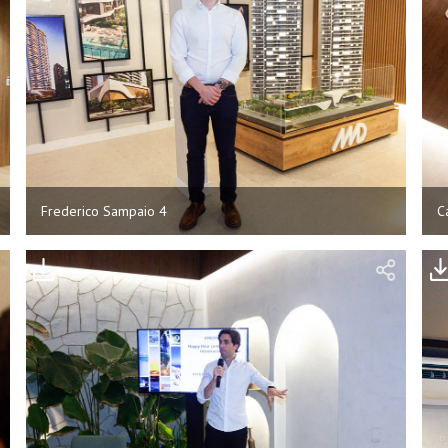
Frederico Sampaio 4
C