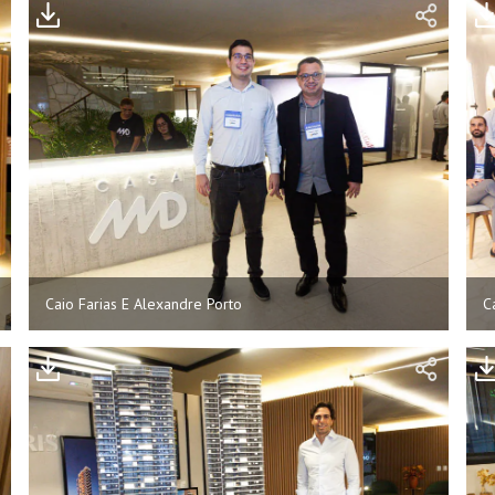
Caio Farias E Alexandre Porto
C