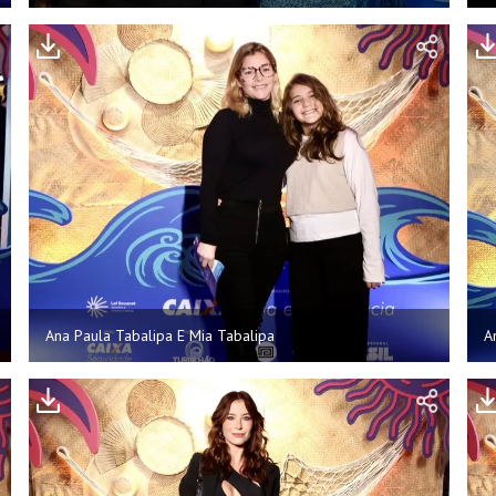
Ana Paula Tabalipa E Mia Tabalipa
A