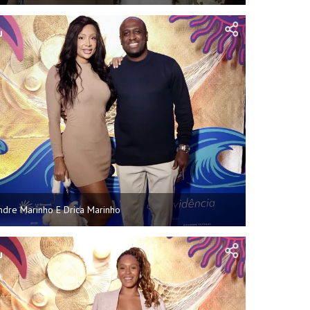
ndre Marinho E Drica Marinho