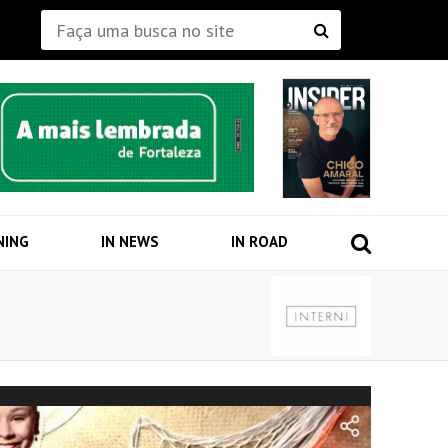
NING
IN NEWS
IN ROAD