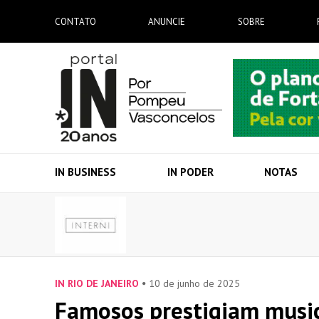
CONTATO
ANUNCIE
SOBRE
IN BUSINESS
IN PODER
NOTAS
IN RIO DE JANEIRO
10 de junho de 2025
Famosos prestigiam musi