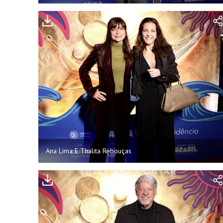
Ana Lima E Thalita Rebouças