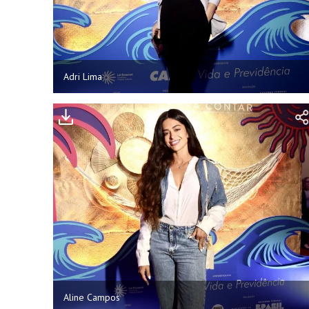
Adri Lima
Aline Campos