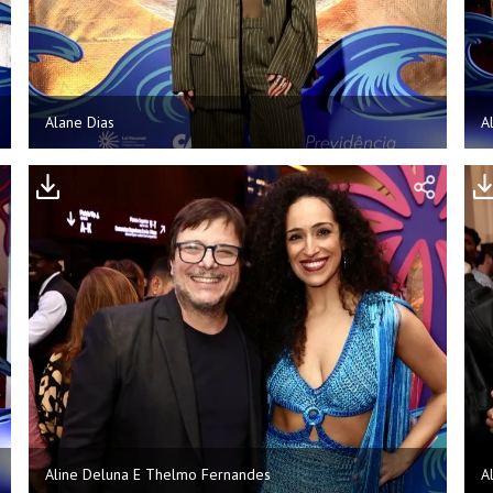
Alane Dias
A
Aline Deluna E Thelmo Fernandes
A