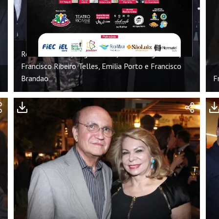
Romulo Soares, Jorge Duarte, Neuma Figueiredo,
Francisco Ribeiro Telles, Emilia Porto e Francisco
Brandao
F