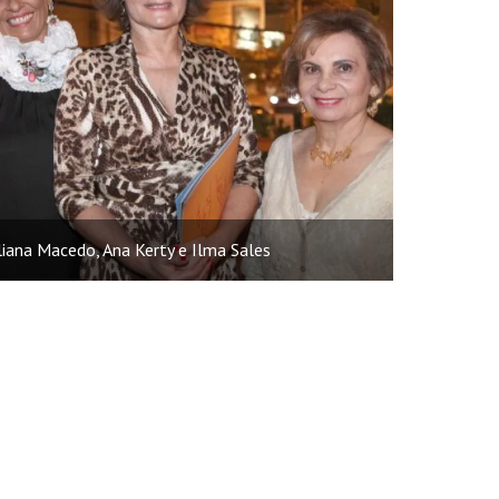
liana Macedo, Ana Kerty e Ilma Sales