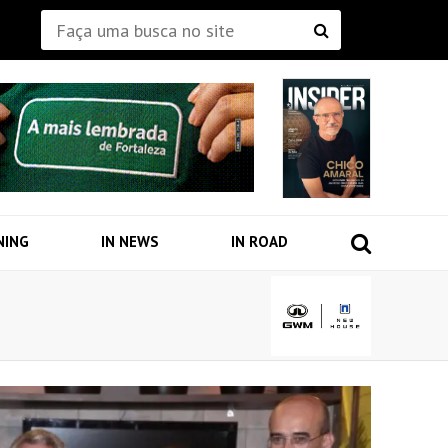
NING
IN NEWS
IN ROAD