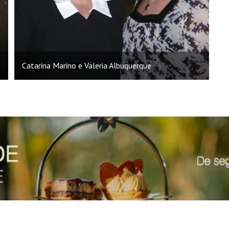
Catarina Marino e Valeria Albuquerque