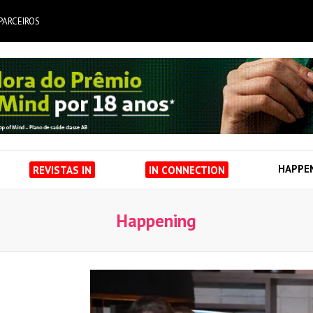
PARCEIROS
HAPPE
REVISTAS IN
IN CONNECTION
Happening