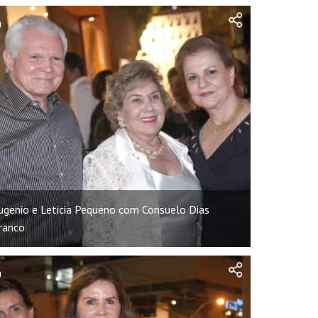
ugenio e Leticia Pequeno com Consuelo Dias
ranco