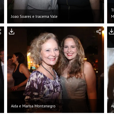
T
Joao Soares e Iracema Vale
M
Aida e Marisa Montenegro
A