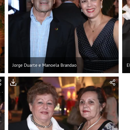
Jorge Duarte e Manoela Brandao
E