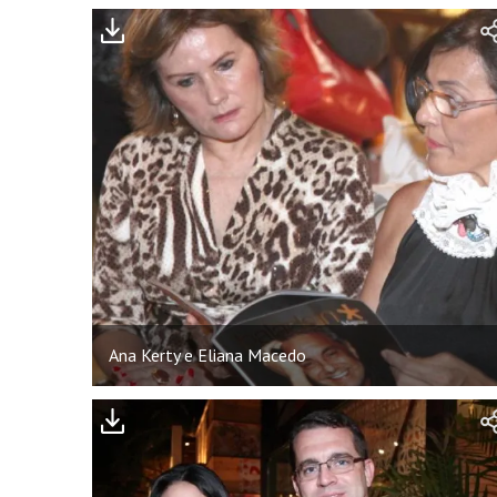
Ana Kerty e Eliana Macedo