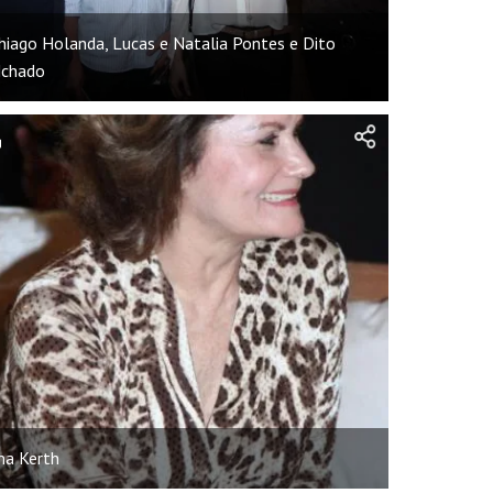
hiago Holanda, Lucas e Natalia Pontes e Dito
chado
na Kerth