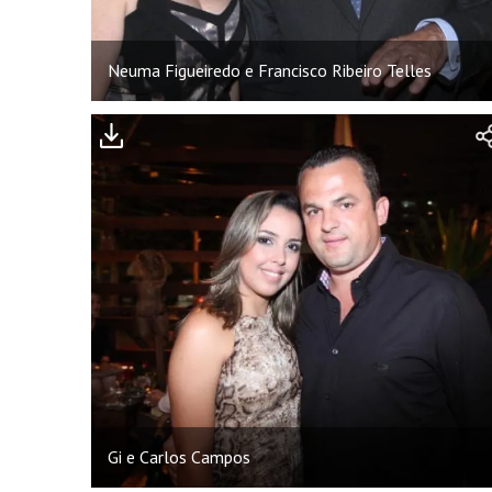
Neuma Figueiredo e Francisco Ribeiro Telles
Gi e Carlos Campos