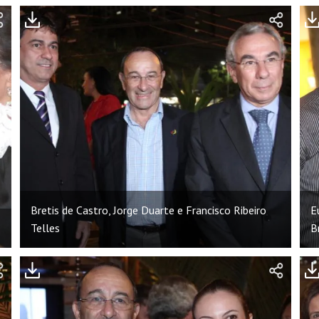
Bretis de Castro, Jorge Duarte e Francisco Ribeiro
E
Telles
B