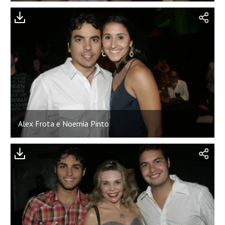
Alex Frota e Noemia Pinto