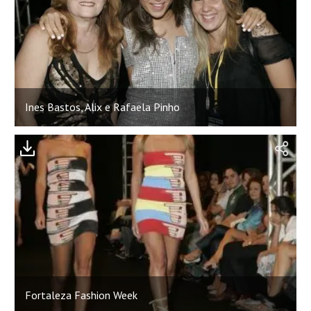
Ines Bastos, Alix e Rafaela Pinho
Fortaleza Fashion Week