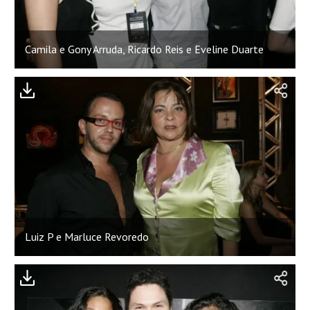
Camila e Gony Arruda, Ricardo Reis e Eveline Duarte
Luiz P e Marluce Revoredo