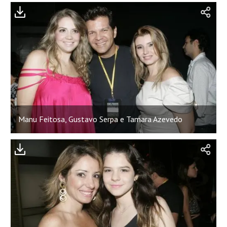
Manu Feitosa, Gustavo Serpa e Tamara Azevedo