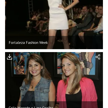
Fortaleza Fashion Week
Celia Macedo e Lara Coelho