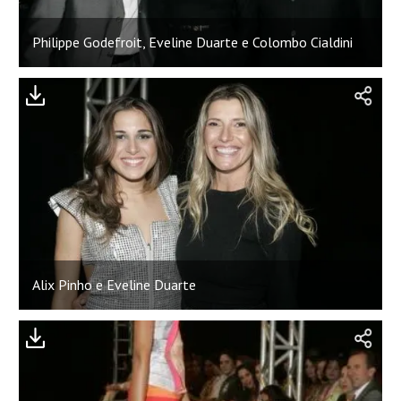
Philippe Godefroit, Eveline Duarte e Colombo Cialdini
Alix Pinho e Eveline Duarte