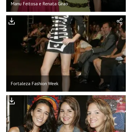
Manu Feitosa e Renata Girao
Fortaleza Fashion Week