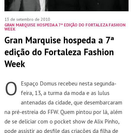
13 de setembro de 2010
GRAN MARQUISE HOSPEDA A 7ª EDIÇÃO DO FORTALEZA FASHION
WEEK
Gran Marquise hospeda a 7ª
edição do Fortaleza Fashion
Week
O
Espaço Domus recebeu nesta segunda-
feira, 13, a turma da moda e as lulus
antenadas da cidade, que desembarcaram
na pré-estreia do FFW. Quem pintou por lá, além
de se deliciar com o pocket show de Alix Pinho,
pode assistir ao desfile das criações da filha de