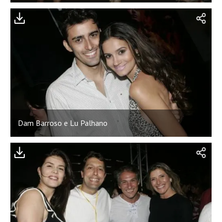
Dam Barroso e Lu Palhano