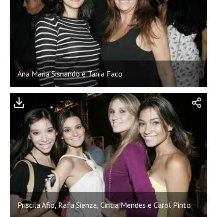
Ana Maria Sisnando e Tania Faco
Priscila Afio, Rafa Sienza, Cintia Mendes e Carol Pinto