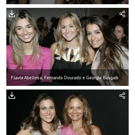
Flavia Abelleira, Fernanda Dourado e Georgia Busgaib