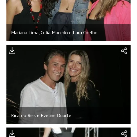
Mariana Lima, Celia Macedo e Lara Coelho
Ricardo Reis e Eveline Duarte