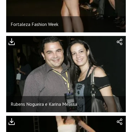
Fortaleza Fashion Week
Rubens Nogueira e Karina Melissa