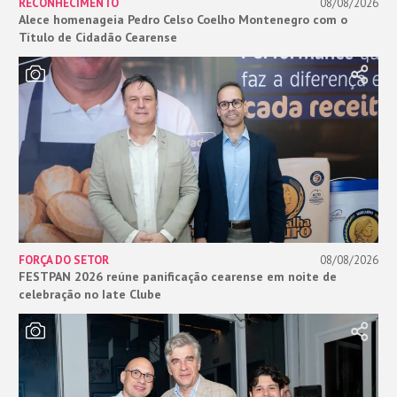
RECONHECIMENTO
08/08/2026
Alece homenageia Pedro Celso Coelho Montenegro com o
Título de Cidadão Cearense
FORÇA DO SETOR
08/08/2026
FESTPAN 2026 reúne panificação cearense em noite de
celebração no Iate Clube