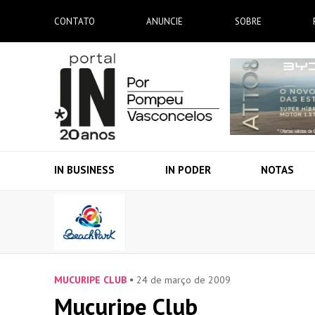
CONTATO
ANUNCIE
SOBRE
IN BUSINESS
IN PODER
NOTAS
MUCURIPE CLUB
24 de março de 2009
Mucuripe Club