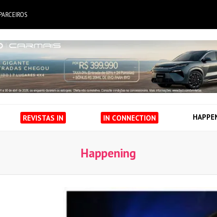
PARCEIROS
HAPPE
REVISTAS IN
IN CONNECTION
Happening