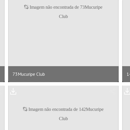
73Mucuripe Club
1