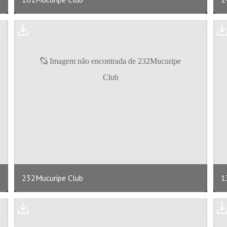
232Mucuripe Club
1