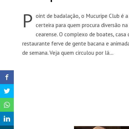
P
oint de badalação, o Mucuripe Club é 
certeira para quem procura diversão na
cearense. O complexo de boates, casa 
restaurante ferve de gente bacana e animada
de semana. Veja quem circulou por lá…