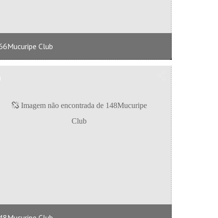
66Mucuripe Club
48Mucuripe Club