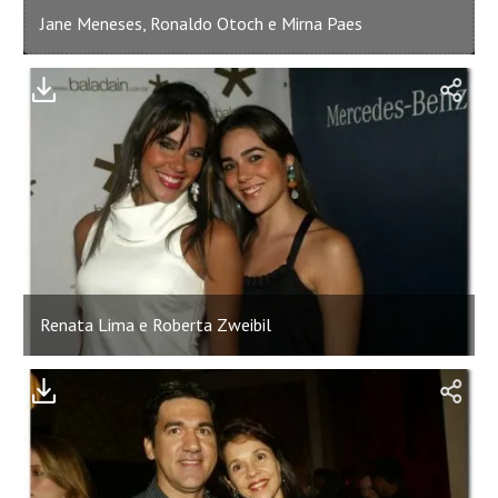
Jane Meneses, Ronaldo Otoch e Mirna Paes
Renata Lima e Roberta Zweibil