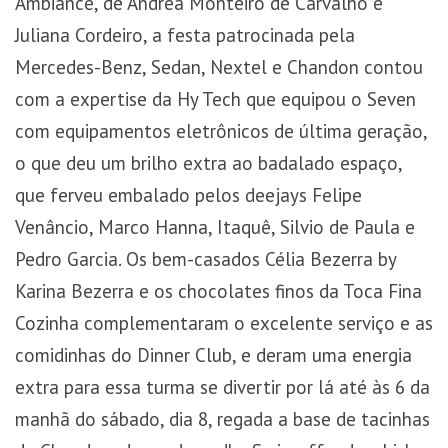
Ambiance, de Andrea Monteiro de Carvalho e
Juliana Cordeiro, a festa patrocinada pela
Mercedes-Benz, Sedan, Nextel e Chandon contou
com a expertise da Hy Tech que equipou o Seven
com equipamentos eletrônicos de última geração,
o que deu um brilho extra ao badalado espaço,
que ferveu embalado pelos deejays Felipe
Venâncio, Marco Hanna, Itaquê, Silvio de Paula e
Pedro Garcia. Os bem-casados Célia Bezerra by
Karina Bezerra e os chocolates finos da Toca Fina
Cozinha complementaram o excelente serviço e as
comidinhas do Dinner Club, e deram uma energia
extra para essa turma se divertir por lá até às 6 da
manhã do sábado, dia 8, regada a base de tacinhas