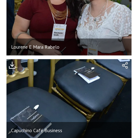
Lourene E Mara Rabelo
;
Capuchino Café Business