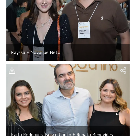
Rayssa E Novaque Neto
;
Karla Rodrigues, Bosco Couto E Renata Benevides