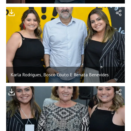
;
Karla Rodrigues, Bosco Couto E Renata Benevides
;