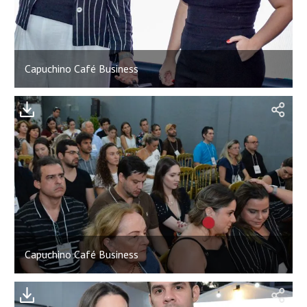
Capuchino Café Business
;
Capuchino Café Business
;