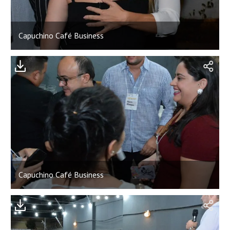
Capuchino Café Business
;
Capuchino Café Business
;