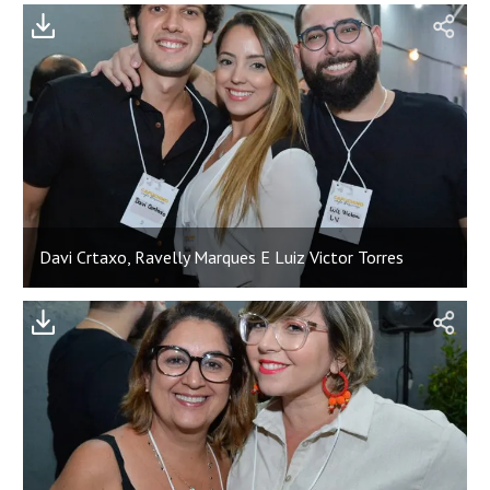
;
Davi Crtaxo, Ravelly Marques E Luiz Victor Torres
;