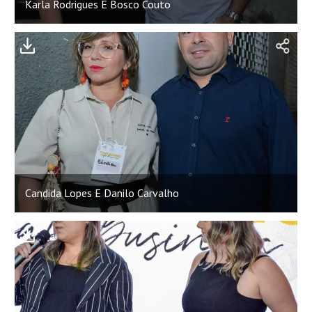
Karla Rodrigues E Bosco Couto
;
Candida Lopes E Danilo Carvalho
;