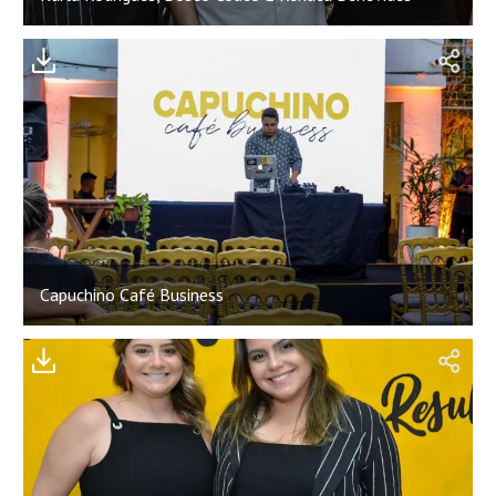
;
Capuchino Café Business
;