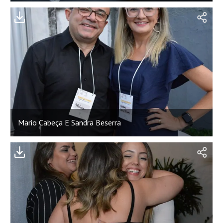
;
Mario Cabeça E Sandra Beserra
;