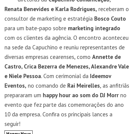
Renata Benevides e Karla Rodrigues,
receberam o
consultor de marketing e estratégia
Bosco Couto
para um bate-papo sobre
marketing integrado
com os clientes da agência. O encontro aconteceu
na sede da Capuchino e reuniu representantes de
diversas empresas cearenses, como
Annette de
Castro, Crica Bezerra de Menezes, Alexandre Vale
e Niele Pessoa
. Com cerimonial da
Ideemov
Eventos,
no comando de
Rai Meirelles
, as anfitriãs
prepararam um
happy hour ao som do DJ Morr
no
evento que fez parte das comemorações do ano
10 da empresa. Confira os principais lances a
seguir!
Happy Hour