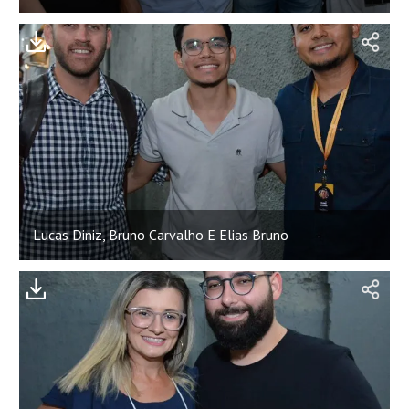
;
Lucas Diniz, Bruno Carvalho E Elias Bruno
;