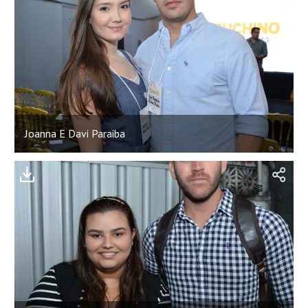
Joanna E Davi Paraiba
;