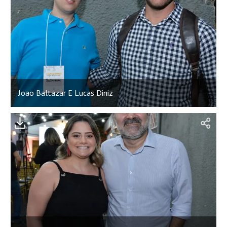
Joao Baltazar E Lucas Diniz
;