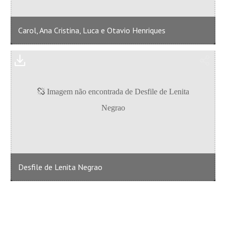
Carol, Ana Cristina, Luca e Otavio Henriques
Desfile de Lenita Negrao