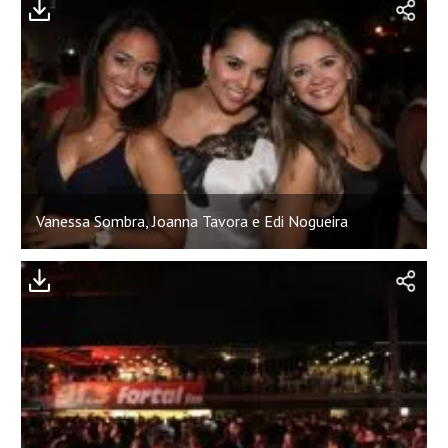
Vanessa Sombra, Joanna Tavora e Edi Nogueira