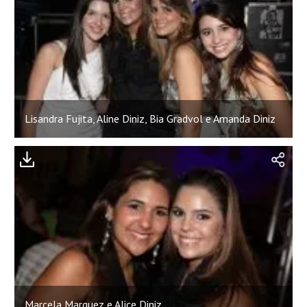
Lisandra Fujita, Aline Diniz, Bia Gradvol e Amanda Diniz
Marcela Marquez e Alice Diniz