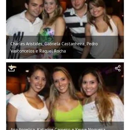
Charles Aristides, Gabriela Castanheira, Pedro
Vasconcelos e Raquel Rocha
Ana Angelica, Katarine Carneiro e Keyve Nogueira