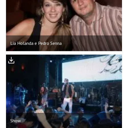
Lia Holanda e Pedro Senna
Show