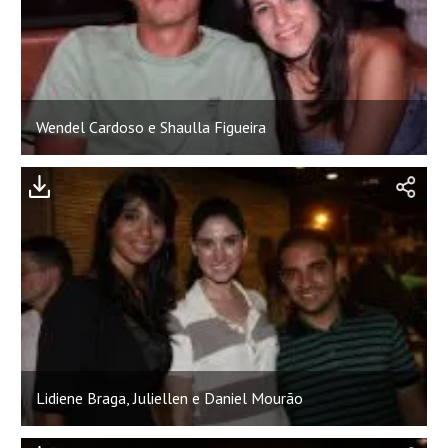
Wendel Cardoso e Shaulla Figueira
Lidiene Braga, Juliellen e Daniel Mourão