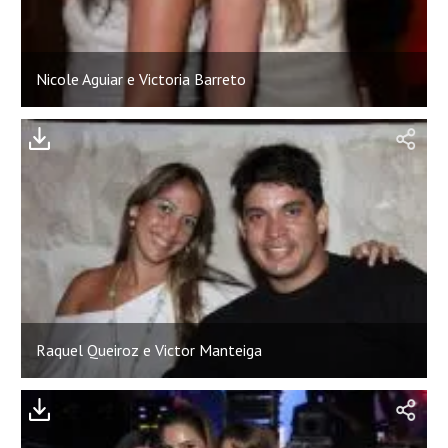
Nicole Aguiar e Victoria Barreto
Raquel Queiroz e Victor Manteiga