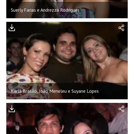
Suerly Farias e Andrezza Rodrigues
Karla Brasão, João Meneleu e Suyane Lopes