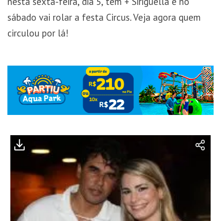
nesta sexta-feira, dia 5, tem + Siriguella e no
sábado vai rolar a festa Circus. Veja agora quem
circulou por lá!