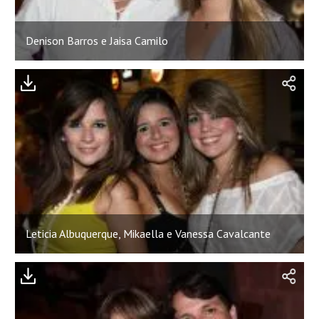
Denison Barros e Jaisa Camilo
Leticia Albuquerque, Mikaella e Vanessa Cavalcante