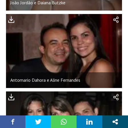
João Jordão e Daiana Butzke
Antomario Dahora e Aline Fernandes