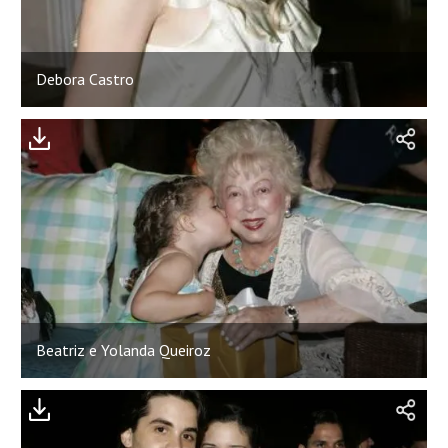
Debora Castro
Beatriz e Yolanda Queiroz