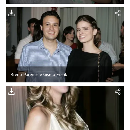
Breno Parente e Gisela Frank