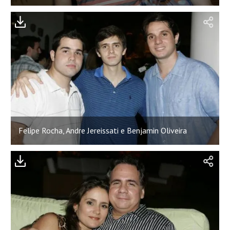
Felipe Rocha, Andre Jereissati e Benjamin Oliveira