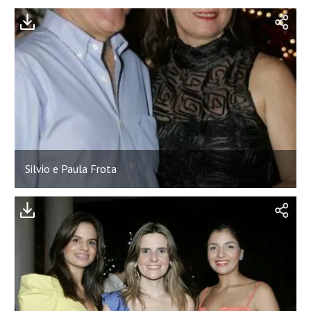
Silvio e Paula Frota