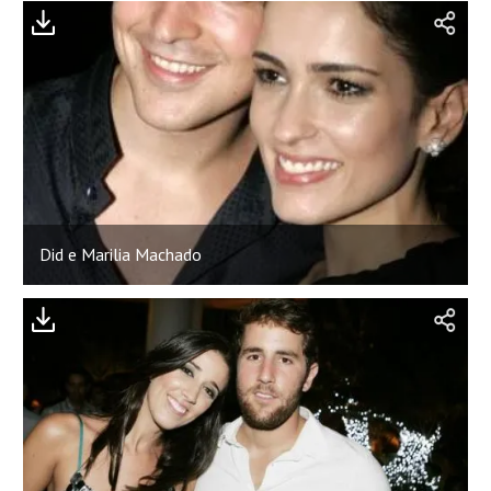
Did e Marilia Machado