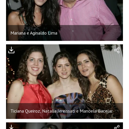
Mariana e Aginaldo Lima
Ticiana Queiroz, Natalia Jereissati e Manoela Bacelar