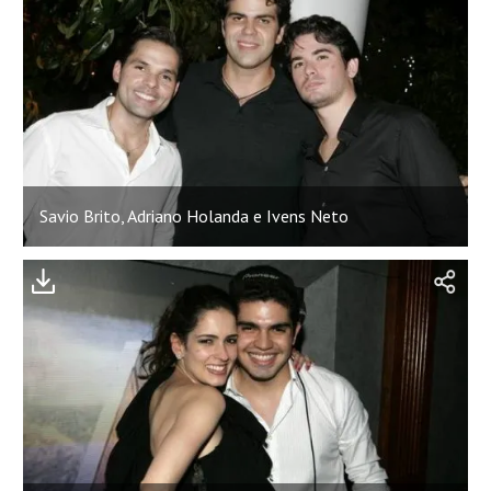
Savio Brito, Adriano Holanda e Ivens Neto