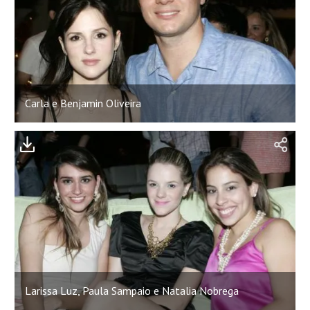
Carla e Benjamin Oliveira
Larissa Luz, Paula Sampaio e Natalia Nobrega