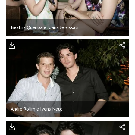
Beatriz Queiroz e Joana Jereissati
Andre Rolim e Ivens Neto