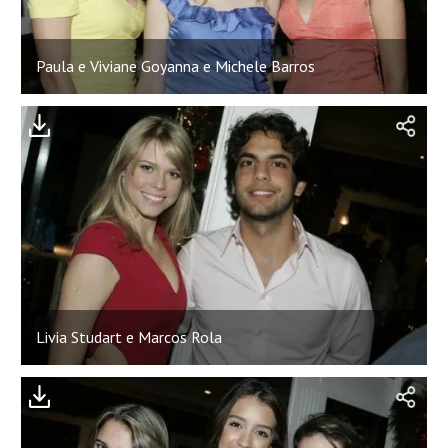
Paula e Viviane Goyanna e Michele Barros
Livia Studart e Marcos Rola