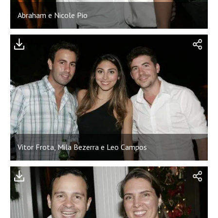
Abraham e Nicole Pio
Vitor Frota, Mila Bezerra e Leo Campos