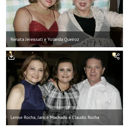
Renata Jereissati e Yolanda Queiroz
Lenise Rocha, Janice Machado e Claudio Rocha