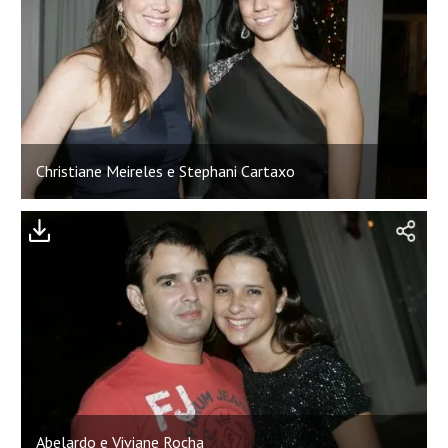
Christiane Meireles e Stephani Cartaxo
Abelardo e Viviane Rocha