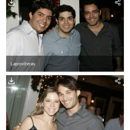
Laproviteras