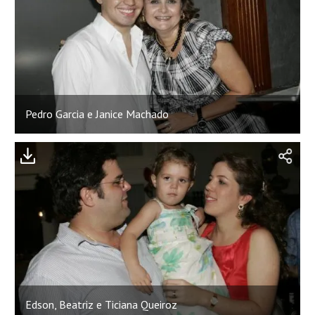
Pedro Garcia e Janice Machado
Edson, Beatriz e Ticiana Queiroz