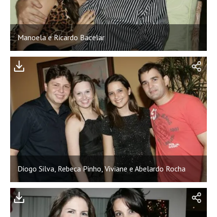
Manoela e Ricardo Bacelar
Diogo Silva, Rebeca Pinho, Viviane e Abelardo Rocha