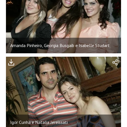
Amanda Pinheiro, Georgia Busgaib e Isabelle Studart
Igor Cunha e Natalia Jereissati