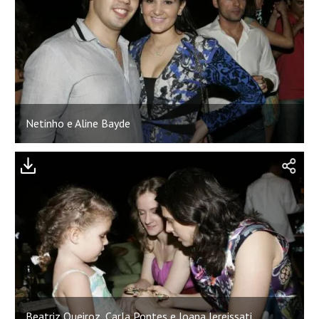
Netinho e Aline Bayde
Beatriz Queiroz, Carla Pontes e Joana Jereissati