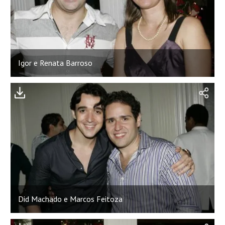
Igor e Renata Barroso
Did Machado e Marcos Feitoza