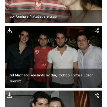
Igor Cunha e Natalia Jereissati
Did Machado, Abelardo Rocha, Rodrigo Frota e Edson
Queiroz