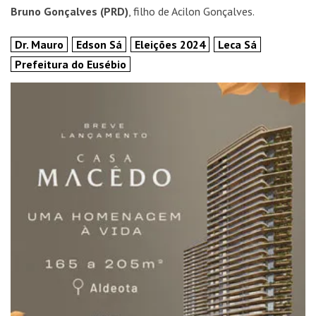
Bruno Gonçalves (PRD)
, filho de Acilon Gonçalves.
Dr. Mauro
Edson Sá
Eleições 2024
Leca Sá
Prefeitura do Eusébio