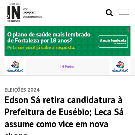
IN Poder
ELEIÇÕES 2024
Edson Sá retira candidatura à
Prefeitura de Eusébio; Leca Sá
assume como vice em nova