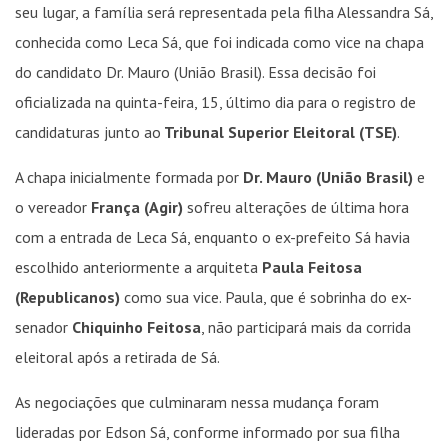
seu lugar, a família será representada pela filha Alessandra Sá,
conhecida como Leca Sá, que foi indicada como vice na chapa
do candidato Dr. Mauro (União Brasil). Essa decisão foi
oficializada na quinta-feira, 15, último dia para o registro de
candidaturas junto ao
Tribunal Superior Eleitoral (TSE)
.
A chapa inicialmente formada por
Dr. Mauro (União Brasil)
e
o vereador
França (Agir)
sofreu alterações de última hora
com a entrada de Leca Sá, enquanto o ex-prefeito Sá havia
escolhido anteriormente a arquiteta
Paula Feitosa
(Republicanos)
como sua vice. Paula, que é sobrinha do ex-
senador
Chiquinho Feitosa
, não participará mais da corrida
eleitoral após a retirada de Sá.
As negociações que culminaram nessa mudança foram
lideradas por Edson Sá, conforme informado por sua filha