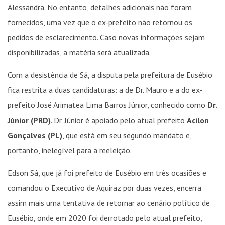
Alessandra. No entanto, detalhes adicionais não foram
fornecidos, uma vez que o ex-prefeito não retornou os
pedidos de esclarecimento. Caso novas informações sejam
disponibilizadas, a matéria será atualizada.
Com a desistência de Sá, a disputa pela prefeitura de Eusébio
fica restrita a duas candidaturas: a de Dr. Mauro e a do ex-
prefeito José Arimatea Lima Barros Júnior, conhecido como
Dr.
Júnior (PRD)
. Dr. Júnior é apoiado pelo atual prefeito
Acilon
Gonçalves (PL)
, que está em seu segundo mandato e,
portanto, inelegível para a reeleição.
Edson Sá, que já foi prefeito de Eusébio em três ocasiões e
comandou o Executivo de Aquiraz por duas vezes, encerra
assim mais uma tentativa de retornar ao cenário político de
Eusébio, onde em 2020 foi derrotado pelo atual prefeito,