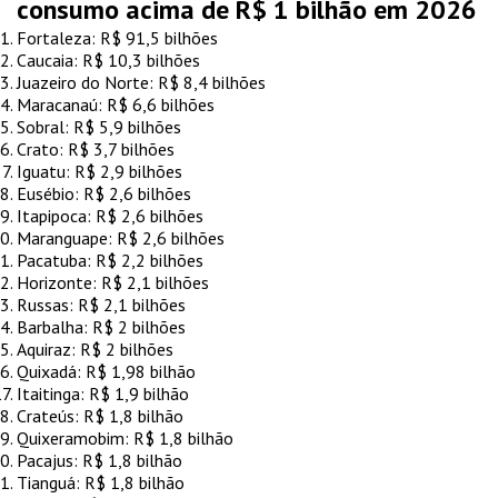
consumo acima de R$ 1 bilhão em 2026
Fortaleza: R$ 91,5 bilhões
Caucaia: R$ 10,3 bilhões
Juazeiro do Norte: R$ 8,4 bilhões
Maracanaú: R$ 6,6 bilhões
Sobral: R$ 5,9 bilhões
Crato: R$ 3,7 bilhões
Iguatu: R$ 2,9 bilhões
Eusébio: R$ 2,6 bilhões
Itapipoca: R$ 2,6 bilhões
Maranguape: R$ 2,6 bilhões
Pacatuba: R$ 2,2 bilhões
Horizonte: R$ 2,1 bilhões
Russas: R$ 2,1 bilhões
Barbalha: R$ 2 bilhões
Aquiraz: R$ 2 bilhões
Quixadá: R$ 1,98 bilhão
Itaitinga: R$ 1,9 bilhão
Crateús: R$ 1,8 bilhão
Quixeramobim: R$ 1,8 bilhão
Pacajus: R$ 1,8 bilhão
Tianguá: R$ 1,8 bilhão