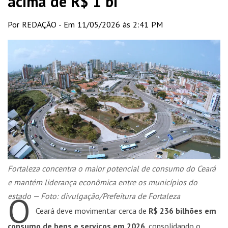
acima de R$ 1 bi
Por REDAÇÃO - Em 11/05/2026 às 2:41 PM
Fortaleza concentra o maior potencial de consumo do Ceará
e mantém liderança econômica entre os municípios do
O
estado — Foto: divulgação/Prefeitura de Fortaleza
Ceará deve movimentar cerca de
R$ 236 bilhões em
consumo de bens e serviços em 2026
, consolidando o