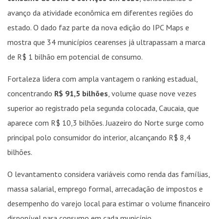
avanço da atividade econômica em diferentes regiões do
estado. O dado faz parte da nova edição do IPC Maps e
mostra que 34 municípios cearenses já ultrapassam a marca
de R$ 1 bilhão em potencial de consumo.
Fortaleza lidera com ampla vantagem o ranking estadual,
concentrando
R$ 91,5 bilhões
, volume quase nove vezes
superior ao registrado pela segunda colocada, Caucaia, que
aparece com R$ 10,3 bilhões. Juazeiro do Norte surge como
principal polo consumidor do interior, alcançando R$ 8,4
bilhões.
O levantamento considera variáveis como renda das famílias,
massa salarial, emprego formal, arrecadação de impostos e
desempenho do varejo local para estimar o volume financeiro
disponível para consumo em cada município.