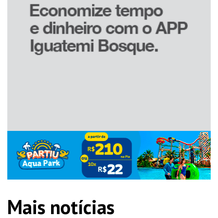
Mais notícias