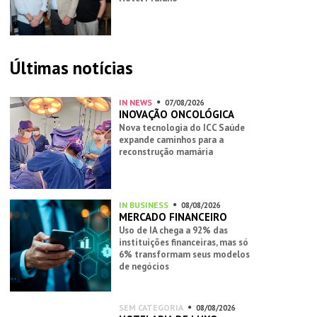
Últimas notícias
IN NEWS
07/08/2026
INOVAÇÃO ONCOLÓGICA
Nova tecnologia do ICC Saúde
expande caminhos para a
reconstrução mamária
IN BUSINESS
08/08/2026
MERCADO FINANCEIRO
Uso de IA chega a 92% das
instituições financeiras, mas só
6% transformam seus modelos
de negócios
SEM CATEGORIA
08/08/2026