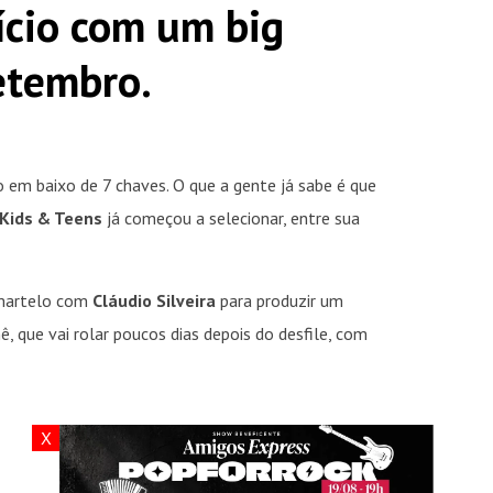
cio com um big
setembro.
 em baixo de 7 chaves. O que a gente já sabe é que
Kids & Teens
já começou a selecionar, entre sua
 martelo com
Cláudio Silveira
para produzir um
, que vai rolar poucos dias depois do desfile, com
X