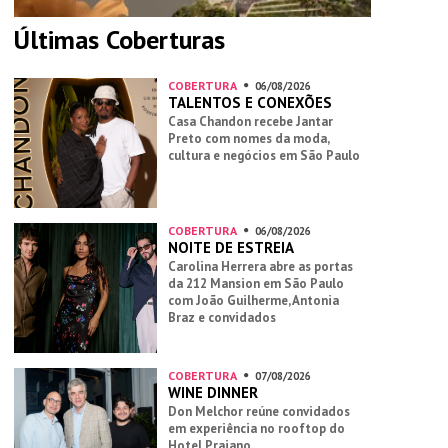
Últimas Coberturas
COBERTURA
06/08/2026
TALENTOS E CONEXÕES
Casa Chandon recebe Jantar
Preto com nomes da moda,
cultura e negócios em São Paulo
COBERTURA
06/08/2026
NOITE DE ESTREIA
Carolina Herrera abre as portas
da 212 Mansion em São Paulo
com João Guilherme, Antonia
Braz e convidados
COBERTURA
07/08/2026
WINE DINNER
Don Melchor reúne convidados
em experiência no rooftop do
Hotel Praiano