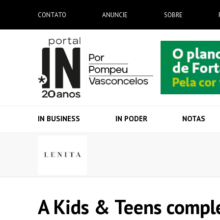
CONTATO
ANUNCIE
SOBRE
IN BUSINESS
IN PODER
NOTAS
A Kids & Teens comple