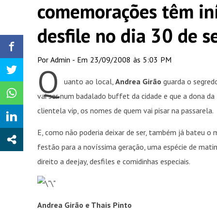
comemorações têm iní
desfile no dia 30 de 
Por Admin - Em 23/09/2008 às 5:03 PM
Q
uanto ao local,
Andrea Girão
guarda o segredo
vai ser num badalado buffet da cidade e que a dona da
clientela vip, os nomes de quem vai pisar na passarela.
E, como não poderia deixar de ser, também já bateu o
festão para a novíssima geração, uma espécie de matinê
direito a deejay, desfiles e comidinhas especiais.
Andrea Girão e Thais Pinto