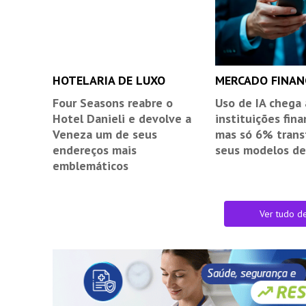
HOTELARIA DE LUXO
MERCADO FINAN
Four Seasons reabre o
Uso de IA chega
Hotel Danieli e devolve a
instituições fina
Veneza um de seus
mas só 6% tran
endereços mais
seus modelos de
emblemáticos
Ver tudo d