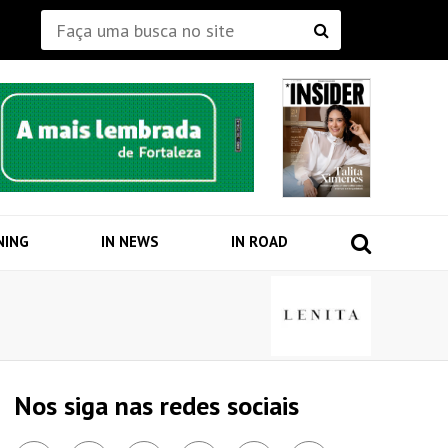
NING
IN NEWS
IN ROAD
Nos siga nas redes sociais