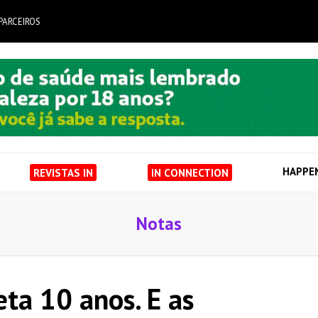
PARCEIROS
HAPPE
REVISTAS IN
IN CONNECTION
Notas
ta 10 anos. E as