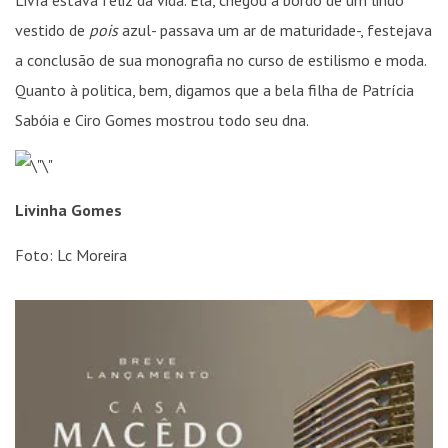
Livía estava feliz da vida. Ela, chegou à bordo de um lindo
vestido de
pois
azul- passava um ar de maturidade-, festejava
a conclusão de sua monografia no curso de estilismo e moda.
Quanto à politica, bem, digamos que a bela filha de Patrícia
Sabóia e Ciro Gomes mostrou todo seu dna.
Livinha Gomes
Foto: Lc Moreira