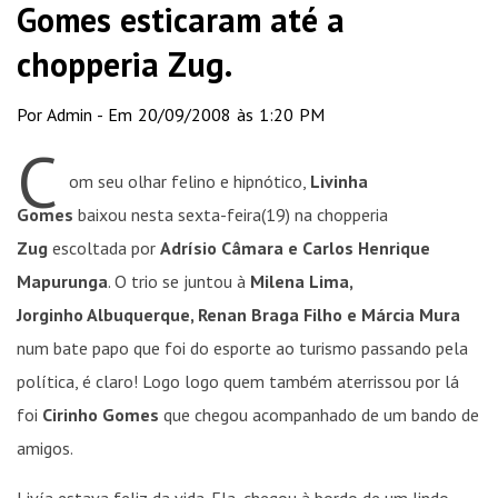
Gomes esticaram até a
chopperia Zug.
Por Admin - Em 20/09/2008 às 1:20 PM
C
om seu olhar felino e hipnótico,
Livinha
Gomes
baixou nesta sexta-feira(19) na chopperia
Zug
escoltada por
Adrísio Câmara e Carlos Henrique
Mapurunga
. O trio se juntou à
Milena Lima,
Jorginho Albuquerque, Renan Braga Filho e Márcia Mura
num bate papo
que foi do esporte ao turismo passando pela
política, é claro! Logo logo quem também aterrissou por lá
foi
Cirinho Gomes
que chegou acompanhado de um bando de
amigos.