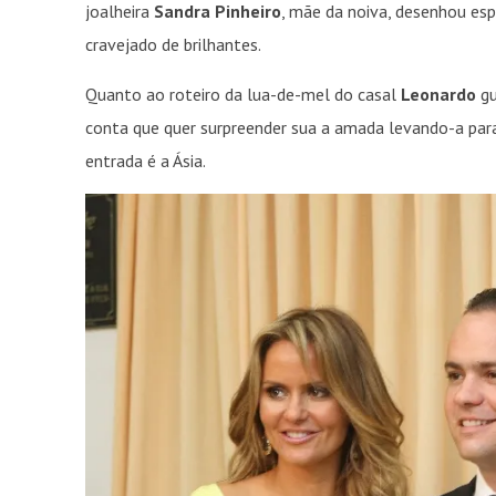
joalheira
Sandra Pinheiro
, mãe da noiva, desenhou esp
cravejado de brilhantes.
Quanto ao roteiro da lua-de-mel do casal
Leonardo
gu
conta que quer surpreender sua a amada levando-a para
entrada é a Ásia.