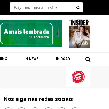
NING
IN NEWS
IN ROAD
Nos siga nas redes sociais