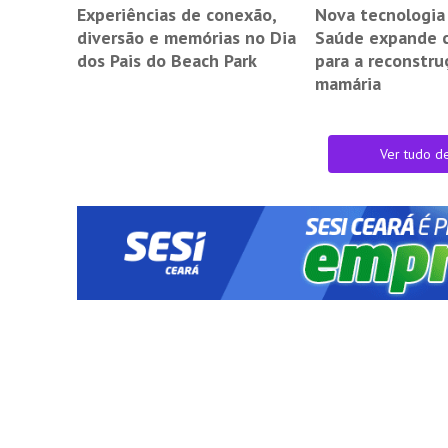
Experiências de conexão,
Nova tecnologia
diversão e memórias no Dia
Saúde expande 
dos Pais do Beach Park
para a reconstru
mamária
Ver tudo d