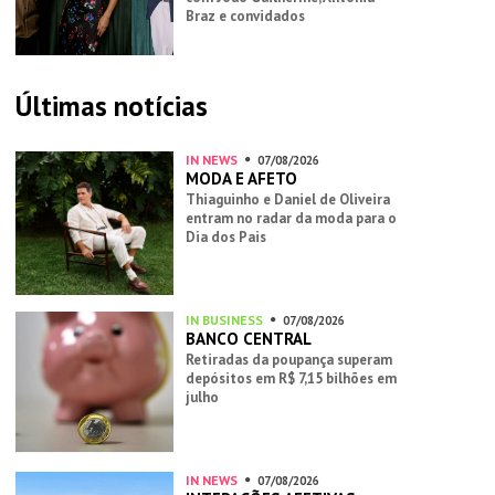
Braz e convidados
Últimas notícias
IN NEWS
07/08/2026
MODA E AFETO
Thiaguinho e Daniel de Oliveira
entram no radar da moda para o
Dia dos Pais
IN BUSINESS
07/08/2026
BANCO CENTRAL
Retiradas da poupança superam
depósitos em R$ 7,15 bilhões em
julho
IN NEWS
07/08/2026