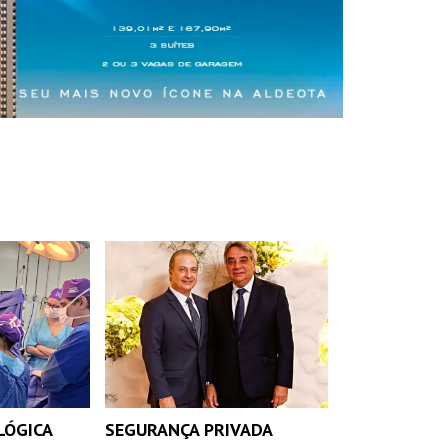
INSIDER • DIGITAL
INSIDER • DIGITAL
INSIDER • DIGIT
LÓGICA
SEGURANÇA PRIVADA