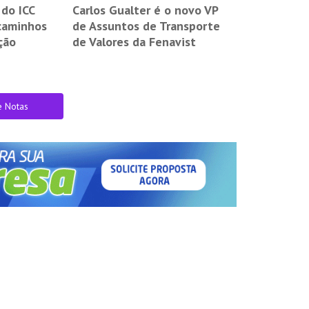
 do ICC
Carlos Gualter é o novo VP
caminhos
de Assuntos de Transporte
ção
de Valores da Fenavist
e Notas