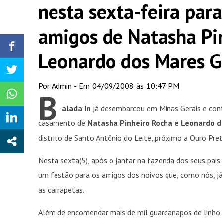
nesta sexta-feira para
amigos de Natasha Pi
Leonardo dos Mares G
Por Admin - Em 04/09/2008 às 10:47 PM
B
alada In
já desembarcou em Minas Gerais e cont
casamento de
Natasha Pinheiro Rocha e Leonardo d
distrito de Santo Antônio do Leite, próximo a Ouro Pre
Nesta sexta(5), após o jantar na fazenda dos seus pais 
um festão para os amigos dos noivos que, como nós, já
as carrapetas.
Além de encomendar mais de mil guardanapos de linho e 