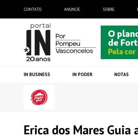
CONTATO
ANUNCIE
SOBRE
IN BUSINESS
IN PODER
NOTAS
Erica dos Mares Guia