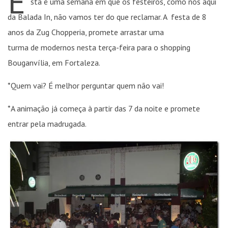
E
sta é uma semana em que os festeiros, como nós aqui
da Balada In, não vamos ter do que reclamar. A festa de 8
anos da Zug Chopperia, promete arrastar uma
turma de modernos nesta terça-feira para o shopping
Bouganvília, em Fortaleza.
*Quem vai? É melhor perguntar quem não vai!
*A animação já começa à partir das 7 da noite e promete
entrar pela madrugada.