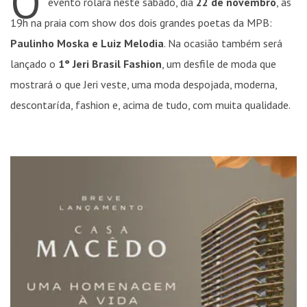
O
evento rolará neste sábado, dia
22 de novembro
, às
19h na praia com show dos dois grandes poetas da MPB:
Paulinho Moska e Luiz Melodia
. Na ocasião também será
lançado o
1° Jeri Brasil Fashion
, um desfile de moda que
mostrará o que Jeri veste, uma moda despojada, moderna,
descontarída, fashion e, acima de tudo, com muita qualidade.