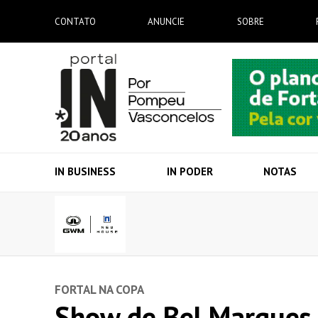
CONTATO
ANUNCIE
SOBRE
IN BUSINESS
IN PODER
NOTAS
FORTAL NA COPA
Show de Bel Marques