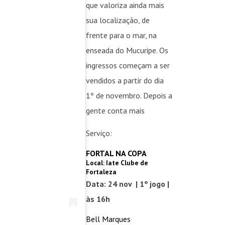
que valoriza ainda mais
sua localização, de
frente para o mar, na
enseada do Mucuripe. Os
ingressos começam a ser
vendidos a partir do dia
1º de novembro. Depois a
gente conta mais
Serviço:
FORTAL NA COPA
Local: Iate Clube de
Fortaleza
Data: 24 nov | 1º jogo |
às 16h
Bell Marques