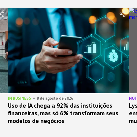
IN BUSINESS
8 de agosto de 2026
NOT
Uso de IA chega a 92% das instituições
Ly
financeiras, mas só 6% transformam seus
en
modelos de negócios
mu