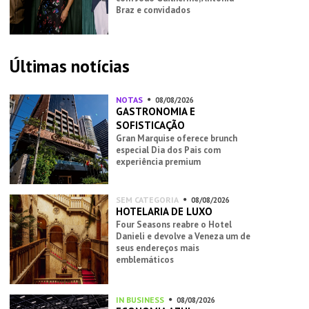
Braz e convidados
Últimas notícias
NOTAS
08/08/2026
GASTRONOMIA E
SOFISTICAÇÃO
Gran Marquise oferece brunch
especial Dia dos Pais com
experiência premium
SEM CATEGORIA
08/08/2026
HOTELARIA DE LUXO
Four Seasons reabre o Hotel
Danieli e devolve a Veneza um de
seus endereços mais
emblemáticos
IN BUSINESS
08/08/2026