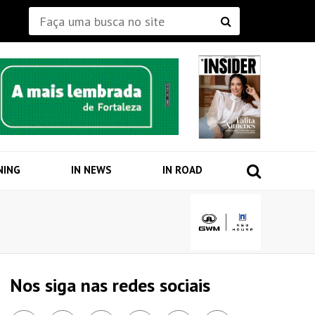
NING
IN NEWS
IN ROAD
Nos siga nas redes sociais