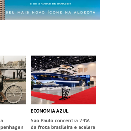
ECONOMIA AZUL
ha
São Paulo concentra 24%
openhagen
da frota brasileira e acelera