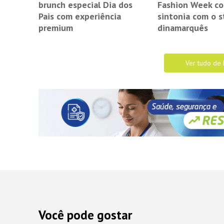
brunch especial Dia dos
Fashion Week c
Pais com experiência
sintonia com o s
premium
dinamarquês
Ver tudo de 
Você pode gostar