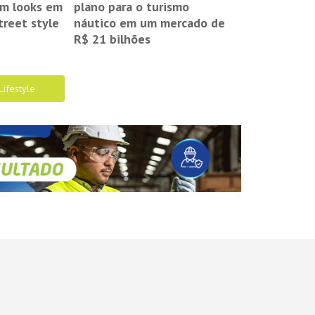
om looks em
plano para o turismo
treet style
náutico em um mercado de
R$ 21 bilhões
Lifestyle