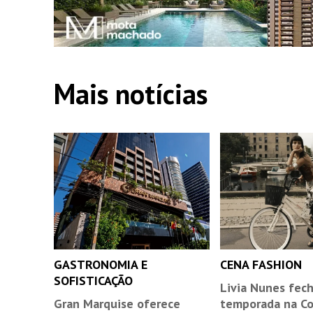
Mais notícias
GASTRONOMIA E
CENA FASHION
SOFISTICAÇÃO
Livia Nunes fec
Gran Marquise oferece
temporada na C