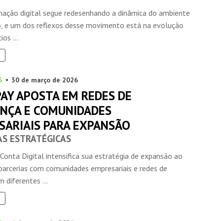
mação digital segue redesenhando a dinâmica do ambiente
o, e um dos reflexos desse movimento está na evolução
os ...
S
30 de março de 2026
AY APOSTA EM REDES DE
ANÇA E COMUNIDADES
SARIAIS PARA EXPANSÃO
AS ESTRATÉGICAS
onta Digital intensifica sua estratégia de expansão ao
 parcerias com comunidades empresariais e redes de
m diferentes ...