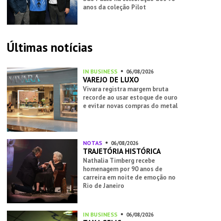
anos da coleção Pilot
Últimas notícias
IN BUSINESS
06/08/2026
VAREJO DE LUXO
Vivara registra margem bruta
recorde ao usar estoque de ouro
e evitar novas compras do metal
NOTAS
06/08/2026
TRAJETÓRIA HISTÓRICA
Nathalia Timberg recebe
homenagem por 90 anos de
carreira em noite de emoção no
Rio de Janeiro
IN BUSINESS
06/08/2026