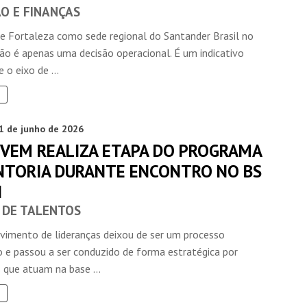
O E FINANÇAS
de Fortaleza como sede regional do Santander Brasil no
ão é apenas uma decisão operacional. É um indicativo
 o eixo de ...
1 de junho de 2026
JOVEM REALIZA ETAPA DO PROGRAMA
NTORIA DURANTE ENCONTRO NO BS
N
E DE TALENTOS
vimento de lideranças deixou de ser um processo
 e passou a ser conduzido de forma estratégica por
s que atuam na base ...