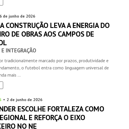
6 de junho de 2026
DA CONSTRUÇÃO LEVA A ENERGIA DO
IRO DE OBRAS AOS CAMPOS DE
OL
 E INTEGRAÇÃO
INSIDER • DIGITAL
INSIDER • DIGITAL
INSIDER • DIGIT
r tradicionalmente marcado por prazos, produtividade e
ndamento, o futebol entra como linguagem universal de
nda mais ...
S
2 de junho de 2026
NDER ESCOLHE FORTALEZA COMO
EGIONAL E REFORÇA O EIXO
CEIRO NO NE