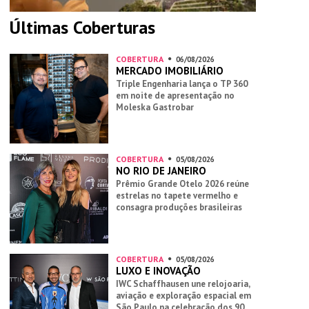
Últimas Coberturas
COBERTURA
06/08/2026
MERCADO IMOBILIÁRIO
Triple Engenharia lança o TP 360
em noite de apresentação no
Moleska Gastrobar
COBERTURA
05/08/2026
NO RIO DE JANEIRO
Prêmio Grande Otelo 2026 reúne
estrelas no tapete vermelho e
consagra produções brasileiras
COBERTURA
05/08/2026
LUXO E INOVAÇÃO
IWC Schaffhausen une relojoaria,
aviação e exploração espacial em
São Paulo na celebração dos 90