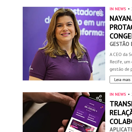
IN NEWS
NAYAN
PROTA
CONGE
GESTÃO 
A CEO da S
Recife, um
gestão de p
Leia mais
IN NEWS
TRANS
RELAÇ
COLAB
APLICAT