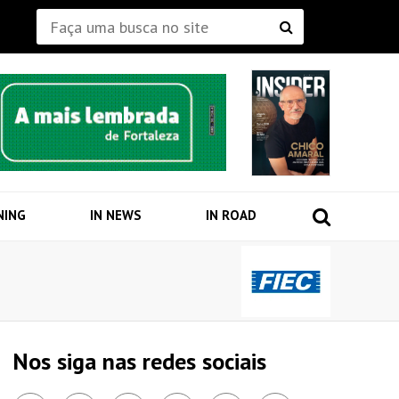
NING
IN NEWS
IN ROAD
Nos siga nas redes sociais