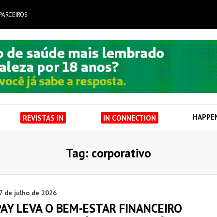
PARCEIROS
HAPPE
REVISTAS IN
IN CONNECTION
Tag: corporativo
7 de julho de 2026
AY LEVA O BEM-ESTAR FINANCEIRO