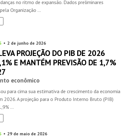
danças no ritmo de expansão. Dados preliminares
pela Organização ...
S
2 de junho de 2026
LEVA PROJEÇÃO DO PIB DE 2026
2,1% E MANTÉM PREVISÃO DE 1,7%
27
ento econômico
isou para cima sua estimativa de crescimento da economia
em 2026. A projeção para o Produto Interno Bruto (PIB)
,9% ...
S
29 de maio de 2026