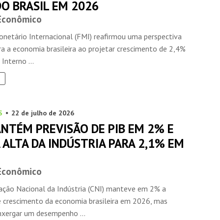
DO BRASIL EM 2026
 Econômico
netário Internacional (FMI) reafirmou uma perspectiva
ra a economia brasileira ao projetar crescimento de 2,4%
Interno ...
S
22 de julho de 2026
ANTÉM PREVISÃO DE PIB EM 2% E
 ALTA DA INDÚSTRIA PARA 2,1% EM
 Econômico
ação Nacional da Indústria (CNI) manteve em 2% a
e crescimento da economia brasileira em 2026, mas
nxergar um desempenho ...