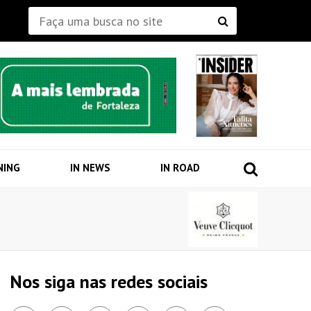
NING
IN NEWS
IN ROAD
Nos siga nas redes sociais