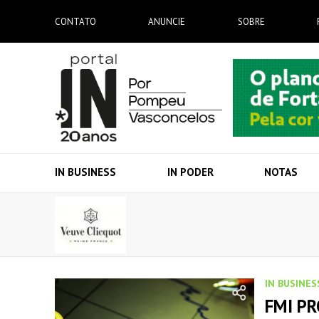
CONTATO
ANUNCIE
SOBRE
IN BUSINESS
IN PODER
NOTAS
IN BUSINES
FMI PR