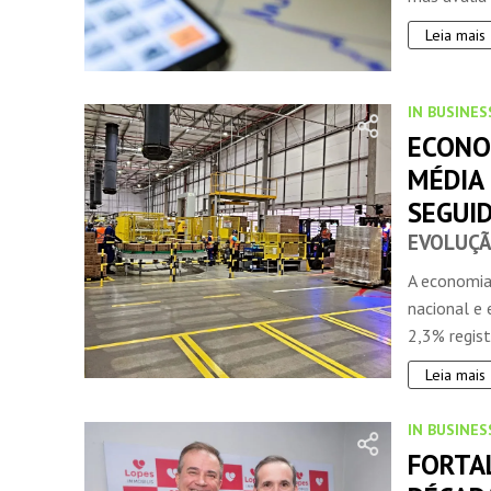
Leia mais
IN BUSINES
ECONO
MÉDIA
SEGUI
EVOLUÇÃ
A economia
nacional e
2,3% regist
Leia mais
IN BUSINES
FORTA