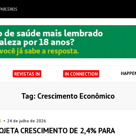
PARCEIROS
HAPPE
REVISTAS IN
IN CONNECTION
Tag: Crescimento Econômico
S
24 de julho de 2026
OJETA CRESCIMENTO DE 2,4% PARA