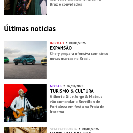
Braz e convidados
Últimas notícias
IN ROAD
08/08/2026
EXPANSÃO
Chery prepara ofensiva com cinco
novas marcas no Brasil
NOTAS
07/08/2026
TURISMO & CULTURA
Gilberto Gil e Jorge & Mateus
vão comandar o Réveillon de
Fortaleza em festa na Praia de
Iracema
SEM CATEGORIA
08/08/2026