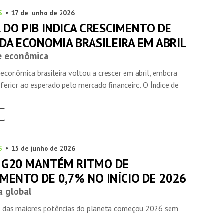
S
17 de junho de 2026
 DO PIB INDICA CRESCIMENTO DE
DA ECONOMIA BRASILEIRA EM ABRIL
e econômica
 econômica brasileira voltou a crescer em abril, embora
ferior ao esperado pelo mercado financeiro. O Índice de
INSIDER • DIGITAL
INSIDER • DIGITAL
INSIDER • DIGIT
.
S
15 de junho de 2026
O G20 MANTÉM RITMO DE
MENTO DE 0,7% NO INÍCIO DE 2026
 global
 das maiores potências do planeta começou 2026 sem