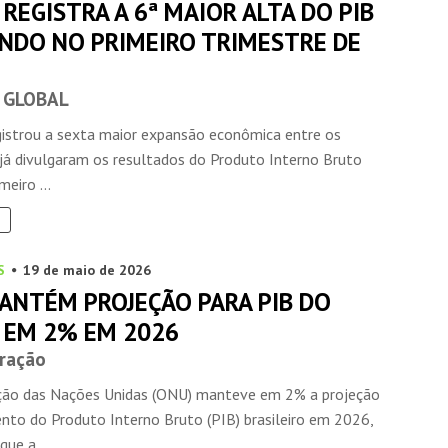
 REGISTRA A 6ª MAIOR ALTA DO PIB
NDO NO PRIMEIRO TRIMESTRE DE
 GLOBAL
egistrou a sexta maior expansão econômica entre os
 já divulgaram os resultados do Produto Interno Bruto
meiro ...
S
19 de maio de 2026
ANTÉM PROJEÇÃO PARA PIB DO
L EM 2% EM 2026
ração
ção das Nações Unidas (ONU) manteve em 2% a projeção
ento do Produto Interno Bruto (PIB) brasileiro em 2026,
que a ...