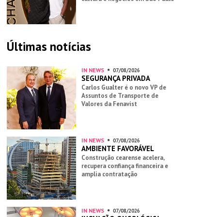
Últimas notícias
IN NEWS
07/08/2026
SEGURANÇA PRIVADA
Carlos Gualter é o novo VP de
Assuntos de Transporte de
Valores da Fenavist
IN NEWS
07/08/2026
AMBIENTE FAVORÁVEL
Construção cearense acelera,
recupera confiança financeira e
amplia contratação
IN NEWS
07/08/2026