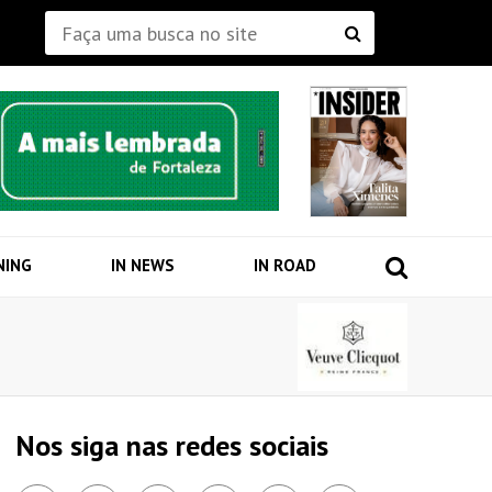
NING
IN NEWS
IN ROAD
Nos siga nas redes sociais