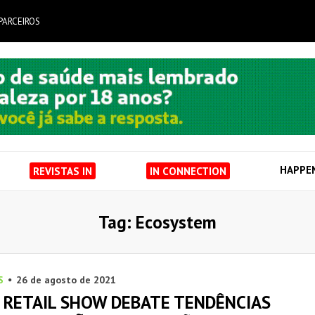
PARCEIROS
HAPPE
REVISTAS IN
IN CONNECTION
Tag: Ecosystem
S
26 de agosto de 2021
 RETAIL SHOW DEBATE TENDÊNCIAS