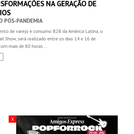
NSFORMAÇÕES NA GERAÇÃO DE
IOS
O PÓS-PANDEMIA
ento de varejo e consumo B2B da América Latina, o
l Show, será realizado entre os dias 14 e 16 de
om mais de 80 horas ...
X