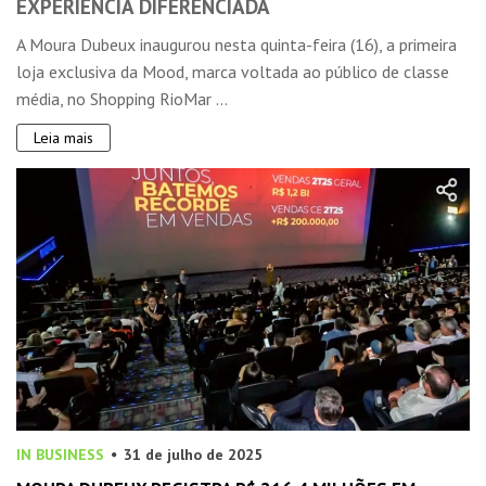
EXPERIÊNCIA DIFERENCIADA
A Moura Dubeux inaugurou nesta quinta-feira (16), a primeira
loja exclusiva da Mood, marca voltada ao público de classe
média, no Shopping RioMar ...
Leia mais
IN BUSINESS
31 de julho de 2025