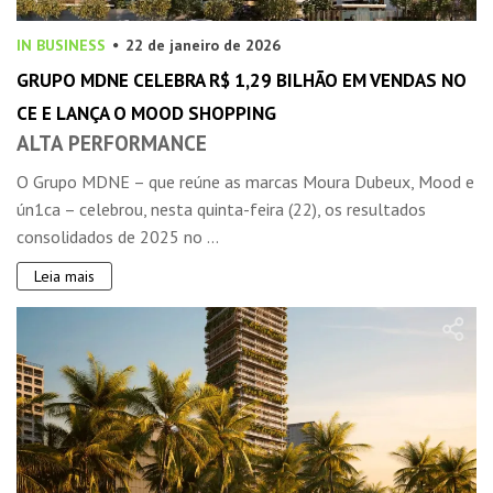
IN BUSINESS
22 de janeiro de 2026
GRUPO MDNE CELEBRA R$ 1,29 BILHÃO EM VENDAS NO
CE E LANÇA O MOOD SHOPPING
ALTA PERFORMANCE
O Grupo MDNE – que reúne as marcas Moura Dubeux, Mood e
ún1ca – celebrou, nesta quinta-feira (22), os resultados
consolidados de 2025 no ...
Leia mais