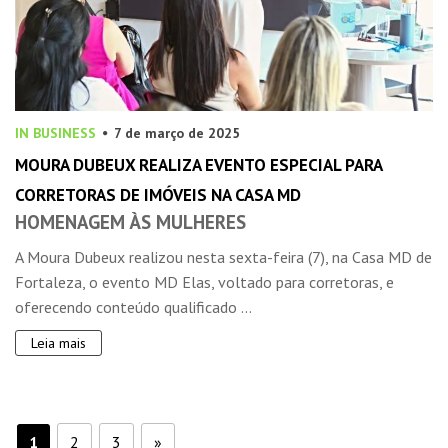
IN BUSINESS
7 de março de 2025
MOURA DUBEUX REALIZA EVENTO ESPECIAL PARA
CORRETORAS DE IMÓVEIS NA CASA MD
HOMENAGEM ÀS MULHERES
A Moura Dubeux realizou nesta sexta-feira (7), na Casa MD de
Fortaleza, o evento MD Elas, voltado para corretoras, e
oferecendo conteúdo qualificado ...
Leia mais
1
2
3
»