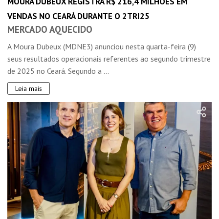
MOURA DUBEUX REGISTRA R$ 216,4 MILHÕES EM
VENDAS NO CEARÁ DURANTE O 2TRI25
MERCADO AQUECIDO
A Moura Dubeux (MDNE3) anunciou nesta quarta-feira (9)
seus resultados operacionais referentes ao segundo trimestre
de 2025 no Ceará. Segundo a ...
Leia mais