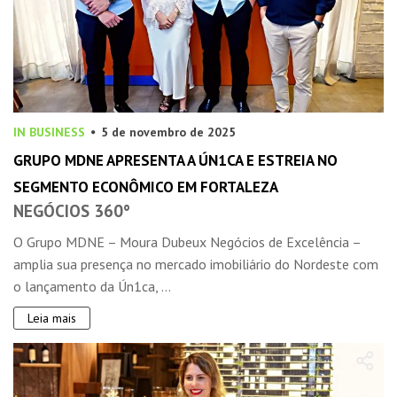
IN BUSINESS
5 de novembro de 2025
GRUPO MDNE APRESENTA A ÚN1CA E ESTREIA NO
SEGMENTO ECONÔMICO EM FORTALEZA
NEGÓCIOS 360°
O Grupo MDNE – Moura Dubeux Negócios de Excelência –
amplia sua presença no mercado imobiliário do Nordeste com
o lançamento da Ún1ca, ...
Leia mais