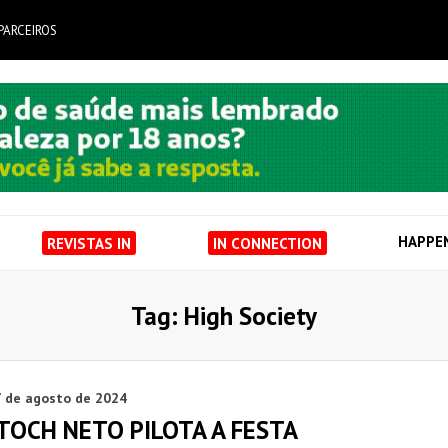
PARCEIROS
HAPPE
REVISTAS IN
IN CONNECTION
Tag: High Society
7 de agosto de 2024
TOCH NETO PILOTA A FESTA