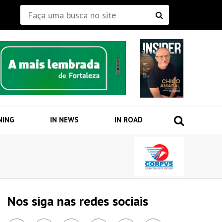
NING
IN NEWS
IN ROAD
Nos siga nas redes sociais