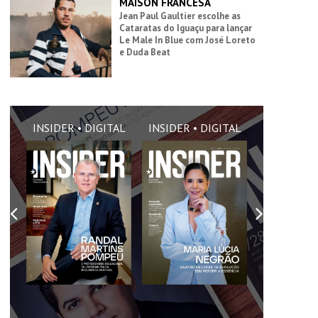
MAISON FRANCESA
Jean Paul Gaultier escolhe as
Cataratas do Iguaçu para lançar
Le Male In Blue com José Loreto
e Duda Beat
AL
INSIDER • DIGITAL
INSIDER • DIGITAL
INSIDER •