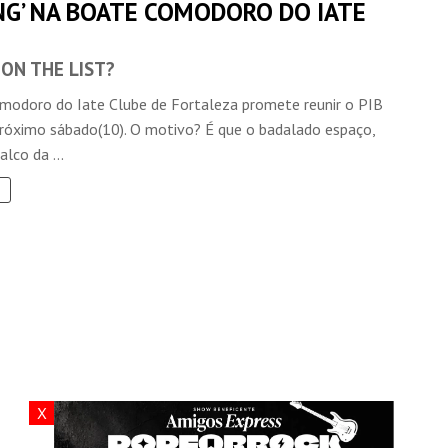
ING’ NA BOATE COMODORO DO IATE
 ON THE LIST?
modoro do Iate Clube de Fortaleza promete reunir o PIB
róximo sábado(10). O motivo? É que o badalado espaço,
alco da ...
X