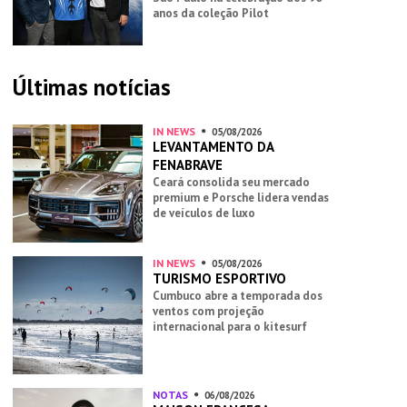
anos da coleção Pilot
Últimas notícias
IN NEWS
05/08/2026
LEVANTAMENTO DA
FENABRAVE
Ceará consolida seu mercado
premium e Porsche lidera vendas
de veículos de luxo
IN NEWS
05/08/2026
TURISMO ESPORTIVO
Cumbuco abre a temporada dos
ventos com projeção
internacional para o kitesurf
NOTAS
06/08/2026