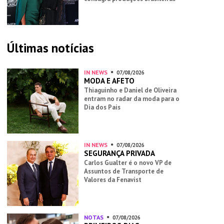
Últimas notícias
IN NEWS
07/08/2026
MODA E AFETO
Thiaguinho e Daniel de Oliveira
entram no radar da moda para o
Dia dos Pais
IN NEWS
07/08/2026
SEGURANÇA PRIVADA
Carlos Gualter é o novo VP de
Assuntos de Transporte de
Valores da Fenavist
NOTAS
07/08/2026