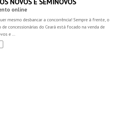
LOS NOVOS E SEMINOVOS
nto online
quer mesmo desbancar a concorrência! Sempre à frente, o
o de concessionárias do Ceará está focado na venda de
vos e ...