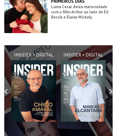
PRIMEIROS DIAS
Luma Cesar deixa maternidade
com o filho Arthur ao lado de Ed
Beccle e Elaine Mickely
AL
INSIDER • DIGITAL
INSIDER • DIGITAL
INSIDER •