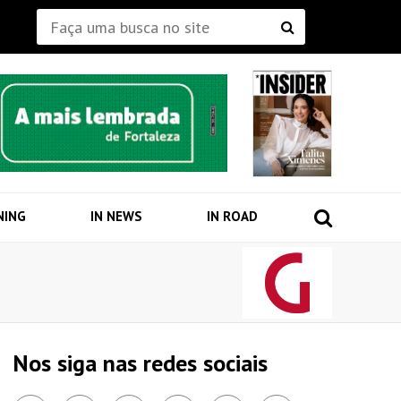
NING
IN NEWS
IN ROAD
Nos siga nas redes sociais