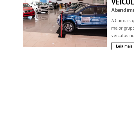
VEÍCU
Atendime
A Carmais 
maior grup
veículos no
Leia mais