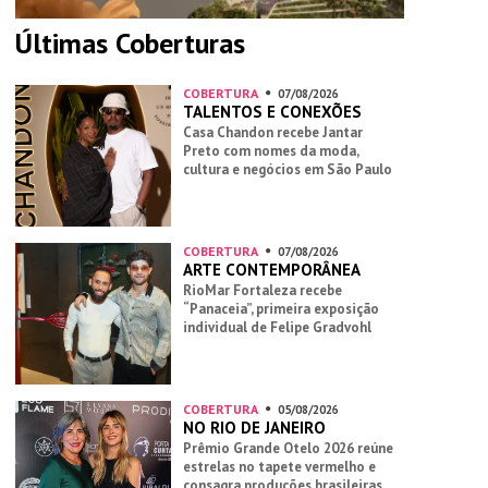
Últimas Coberturas
COBERTURA
07/08/2026
TALENTOS E CONEXÕES
Casa Chandon recebe Jantar
Preto com nomes da moda,
cultura e negócios em São Paulo
COBERTURA
07/08/2026
ARTE CONTEMPORÂNEA
RioMar Fortaleza recebe
“Panaceia”, primeira exposição
individual de Felipe Gradvohl
COBERTURA
05/08/2026
NO RIO DE JANEIRO
Prêmio Grande Otelo 2026 reúne
estrelas no tapete vermelho e
consagra produções brasileiras