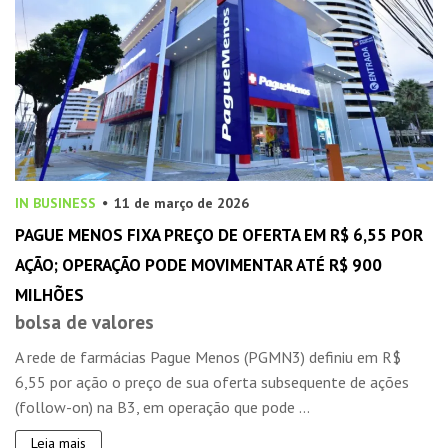
IN BUSINESS
11 de março de 2026
PAGUE MENOS FIXA PREÇO DE OFERTA EM R$ 6,55 POR
AÇÃO; OPERAÇÃO PODE MOVIMENTAR ATÉ R$ 900
MILHÕES
bolsa de valores
A rede de farmácias Pague Menos (PGMN3) definiu em R$
6,55 por ação o preço de sua oferta subsequente de ações
(follow-on) na B3, em operação que pode ...
Leia mais