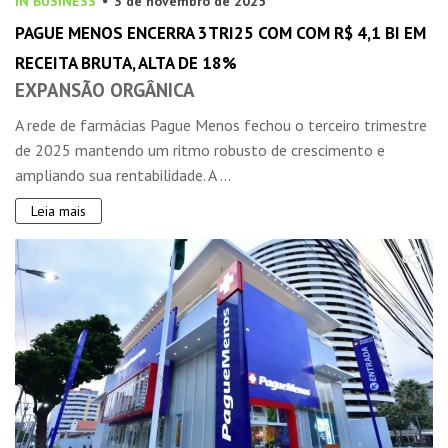
IN BUSINESS
3 de novembro de 2025
PAGUE MENOS ENCERRA 3TRI25 COM COM R$ 4,1 BI EM
RECEITA BRUTA, ALTA DE 18%
EXPANSÃO ORGÂNICA
A rede de farmácias Pague Menos fechou o terceiro trimestre
de 2025 mantendo um ritmo robusto de crescimento e
ampliando sua rentabilidade. A ...
Leia mais