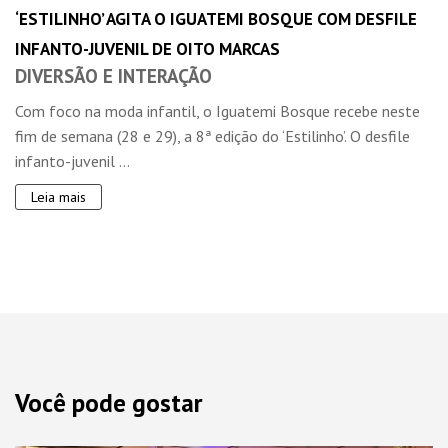
‘ESTILINHO’ AGITA O IGUATEMI BOSQUE COM DESFILE
INFANTO-JUVENIL DE OITO MARCAS
DIVERSÃO E INTERAÇÃO
Com foco na moda infantil, o Iguatemi Bosque recebe neste
fim de semana (28 e 29), a 8ª edição do ‘Estilinho’. O desfile
infanto-juvenil ...
Leia mais
Você pode gostar