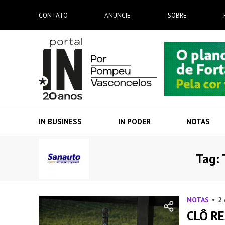
CONTATO
ANUNCIE
SOBRE
IN BUSINESS
IN PODER
NOTAS
Tag: 
NOTAS
2
CLÔ R