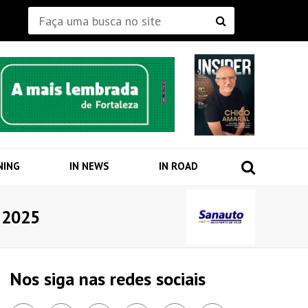
NING
IN NEWS
IN ROAD
t 2025
Nos siga nas redes sociais