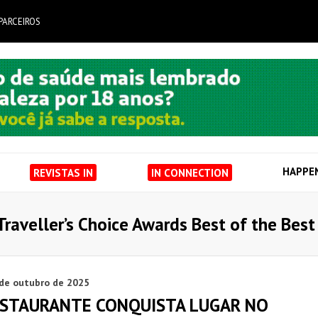
PARCEIROS
HAPPE
REVISTAS IN
IN CONNECTION
Traveller’s Choice Awards Best of the Bes
 de outubro de 2025
ESTAURANTE CONQUISTA LUGAR NO