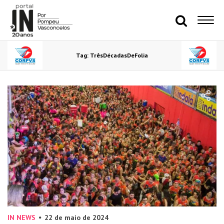
Tag: TrêsDécadasDeFolia
IN NEWS
22 de maio de 2024