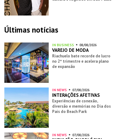
Últimas notícias
IN BUSINESS
08/08/2026
VAREJO DE MODA
Riachuelo bate recorde de lucro
no 2º trimestre e acelera plano
de expansão
IN NEWS
07/08/2026
INTERAÇÕES AFETIVAS
Experiências de conexão,
diversão e memórias no Dia dos
Pais do Beach Park
IN NEWS
07/08/2026