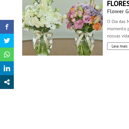
FLORES
Flower G
O Dia das 
momento pe
nossas vida
Leia mais