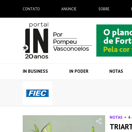
CONTATO
ANUNCIE
SOBRE
IN BUSINESS
IN PODER
NOTAS
NOTAS
4
TRIART