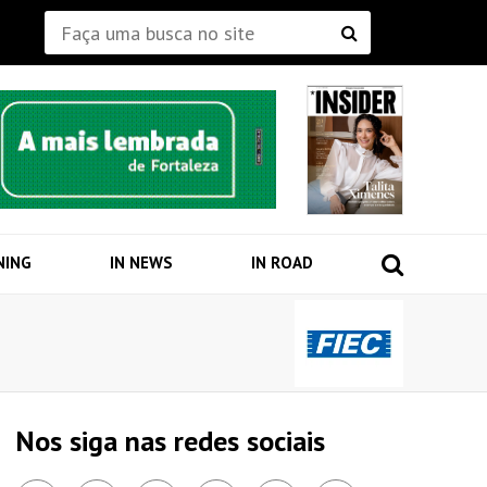
NING
IN NEWS
IN ROAD
Nos siga nas redes sociais