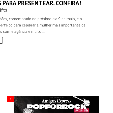
 PARA PRESENTEAR. CONFIRA!
ifts
Mães, comemorado no próximo dia 9 de maio, é o
rfeito para celebrar a mulher mais importante de
s com elegância e muito ...
X