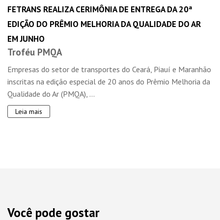
FETRANS REALIZA CERIMÔNIA DE ENTREGA DA 20ª
EDIÇÃO DO PRÊMIO MELHORIA DA QUALIDADE DO AR
EM JUNHO
Troféu PMQA
Empresas do setor de transportes do Ceará, Piauí e Maranhão
inscritas na edição especial de 20 anos do Prêmio Melhoria da
Qualidade do Ar (PMQA), ...
Leia mais
Você pode gostar