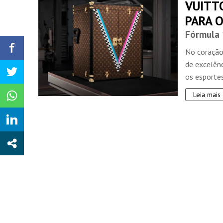
VUITT
PARA O
Fórmula 
No coração
de excelên
os esportes
Leia mais