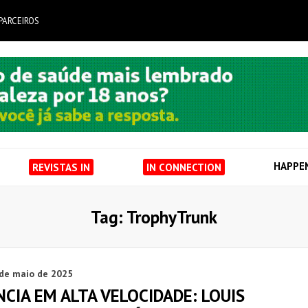
PARCEIROS
HAPPE
REVISTAS IN
IN CONNECTION
Tag: TrophyTrunk
 de maio de 2025
CIA EM ALTA VELOCIDADE: LOUIS