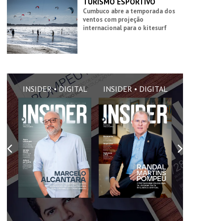
TURISMO ESPORTIVO
Cumbuco abre a temporada dos
ventos com projeção
internacional para o kitesurf
AL
INSIDER • DIGITAL
INSIDER • DIGITAL
INSIDER •