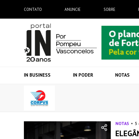
CONTATO
ANUNCIE
SOBRE
IN BUSINESS
IN PODER
NOTAS
NOTAS
5
ELEGÂN