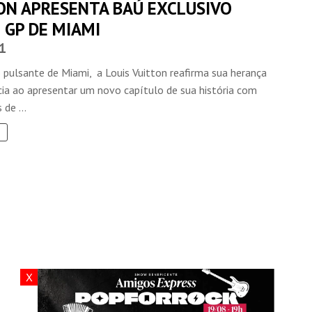
ON APRESENTA BAÚ EXCLUSIVO
 GP DE MIAMI
1
 pulsante de Miami, a Louis Vuitton reafirma sua herança
cia ao apresentar um novo capítulo de sua história com
 de ...
X