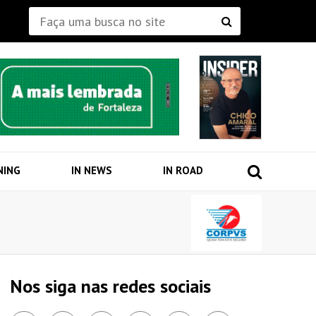
NING
IN NEWS
IN ROAD
Nos siga nas redes sociais