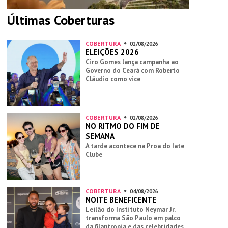
Últimas Coberturas
COBERTURA
02/08/2026
ELEIÇÕES 2026
Ciro Gomes lança campanha ao
Governo do Ceará com Roberto
Cláudio como vice
COBERTURA
02/08/2026
NO RITMO DO FIM DE
SEMANA
A tarde acontece na Proa do Iate
Clube
COBERTURA
04/08/2026
NOITE BENEFICENTE
Leilão do Instituto Neymar Jr.
transforma São Paulo em palco
da filantropia e das celebridades