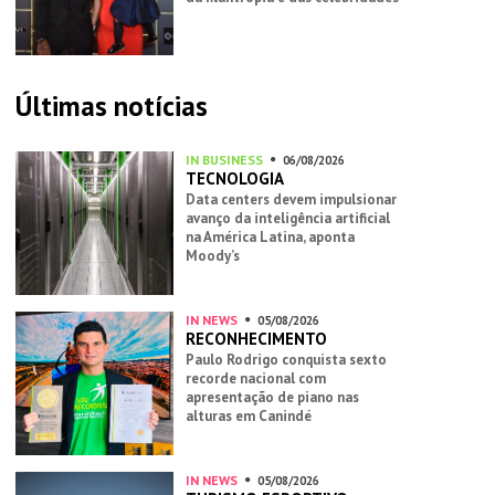
Últimas notícias
IN BUSINESS
06/08/2026
TECNOLOGIA
Data centers devem impulsionar
avanço da inteligência artificial
na América Latina, aponta
Moody’s
IN NEWS
05/08/2026
RECONHECIMENTO
Paulo Rodrigo conquista sexto
recorde nacional com
apresentação de piano nas
alturas em Canindé
IN NEWS
05/08/2026