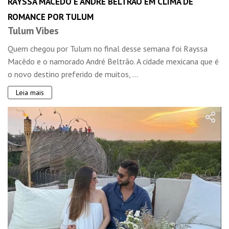
RAYSSA MACÊDO E ANDRÉ BELTRÃO EM CLIMA DE
ROMANCE POR TULUM
Tulum Vibes
Quem chegou por Tulum no final desse semana foi Rayssa
Macêdo e o namorado André Beltrão. A cidade mexicana que é
o novo destino preferido de muitos, ...
Leia mais