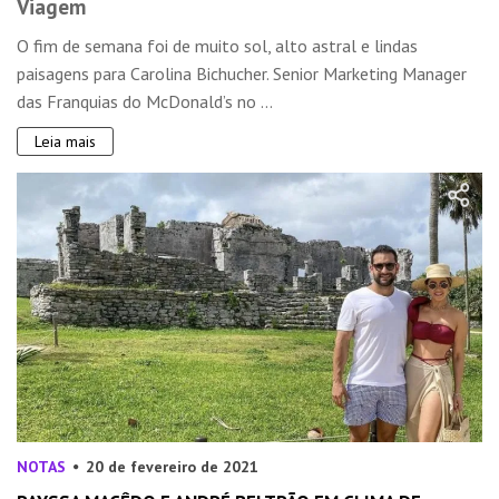
Viagem
O fim de semana foi de muito sol, alto astral e lindas
paisagens para Carolina Bichucher. Senior Marketing Manager
das Franquias do McDonald’s no ...
Leia mais
NOTAS
20 de fevereiro de 2021