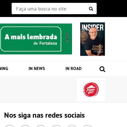
NING
IN NEWS
IN ROAD
Nos siga nas redes sociais