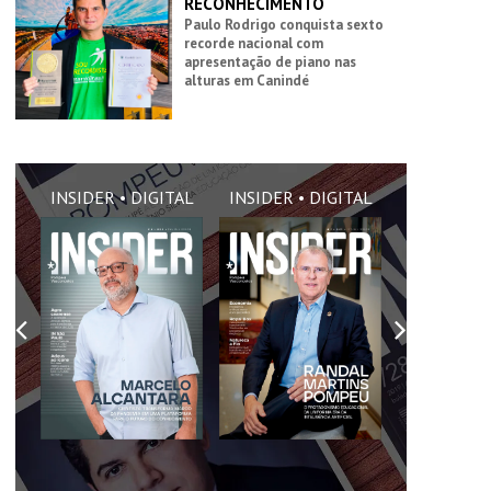
RECONHECIMENTO
Paulo Rodrigo conquista sexto
recorde nacional com
apresentação de piano nas
alturas em Canindé
AL
INSIDER • DIGITAL
INSIDER • DIGITAL
INSIDER •