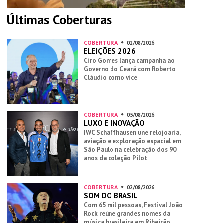
Últimas Coberturas
COBERTURA
02/08/2026
ELEIÇÕES 2026
Ciro Gomes lança campanha ao
Governo do Ceará com Roberto
Cláudio como vice
COBERTURA
05/08/2026
LUXO E INOVAÇÃO
IWC Schaffhausen une relojoaria,
aviação e exploração espacial em
São Paulo na celebração dos 90
anos da coleção Pilot
COBERTURA
02/08/2026
SOM DO BRASIL
Com 65 mil pessoas, Festival João
Rock reúne grandes nomes da
música brasileira em Ribeirão