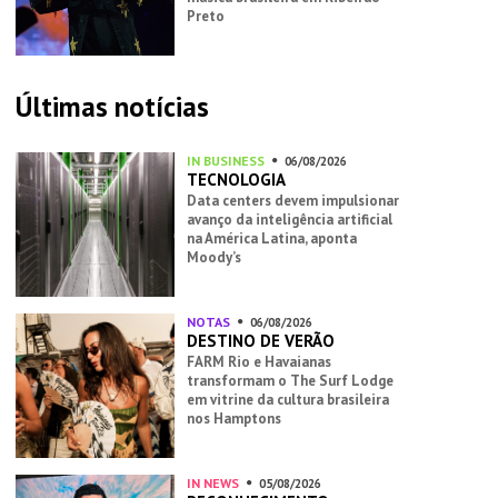
Preto
Últimas notícias
IN BUSINESS
06/08/2026
TECNOLOGIA
Data centers devem impulsionar
avanço da inteligência artificial
na América Latina, aponta
Moody’s
NOTAS
06/08/2026
DESTINO DE VERÃO
FARM Rio e Havaianas
transformam o The Surf Lodge
em vitrine da cultura brasileira
nos Hamptons
IN NEWS
05/08/2026