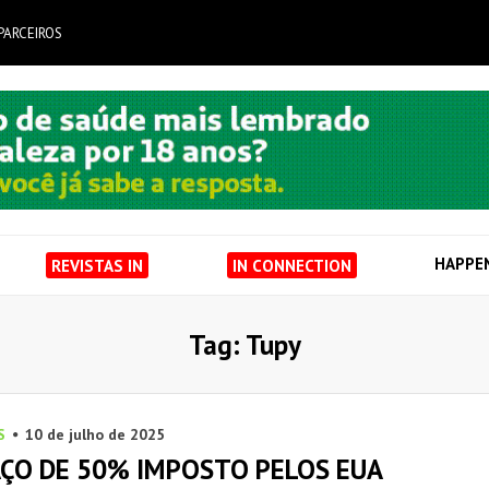
PARCEIROS
HAPPE
REVISTAS IN
IN CONNECTION
Tag: Tupy
S
10 de julho de 2025
AÇO DE 50% IMPOSTO PELOS EUA