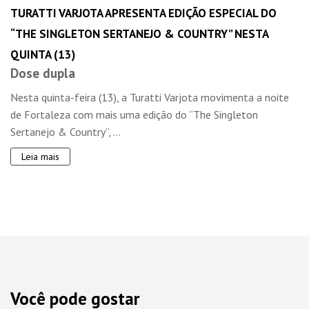
TURATTI VARJOTA APRESENTA EDIÇÃO ESPECIAL DO
“THE SINGLETON SERTANEJO & COUNTRY” NESTA
QUINTA (13)
Dose dupla
Nesta quinta-feira (13), a Turatti Varjota movimenta a noite
de Fortaleza com mais uma edição do “The Singleton
Sertanejo & Country”, ...
Leia mais
Você pode gostar