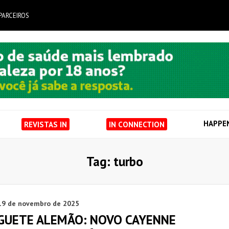
PARCEIROS
HAPPE
REVISTAS IN
IN CONNECTION
Tag: turbo
19 de novembro de 2025
GUETE ALEMÃO: NOVO CAYENNE