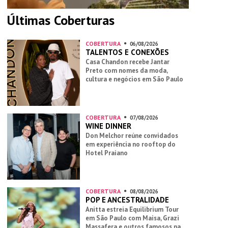
Últimas Coberturas
COBERTURA
06/08/2026
TALENTOS E CONEXÕES
Casa Chandon recebe Jantar
Preto com nomes da moda,
cultura e negócios em São Paulo
COBERTURA
07/08/2026
WINE DINNER
Don Melchor reúne convidados
em experiência no rooftop do
Hotel Praiano
COBERTURA
08/08/2026
POP E ANCESTRALIDADE
Anitta estreia Equilibrium Tour
em São Paulo com Maisa, Grazi
Massafera e outros famosos na