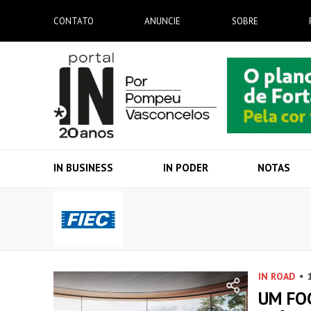
CONTATO
ANUNCIE
SOBRE
IN BUSINESS
IN PODER
NOTAS
IN ROAD
UM FO