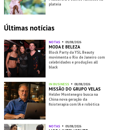
plateia
Últimas notícias
NOTAS
09/08/2026
MODA E BELEZA
Block Party da YSL Beauty
movimenta o Rio de Janeiro com
celebridades e produções all
black
IN BUSINESS
08/08/2026
MISSÃO DO GRUPO VELAS
Helder Montenegro busca na
China nova geração da
fisioterapia com IA e robótica
NOTAS
09/08/2026