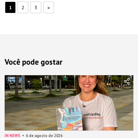
1
2
3
»
Você pode gostar
IN NEWS
6 de agosto de 2026