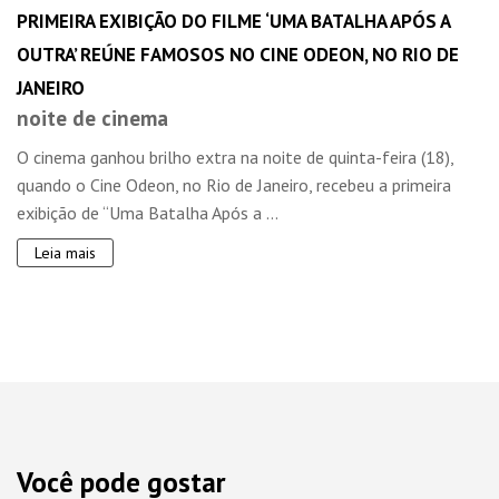
PRIMEIRA EXIBIÇÃO DO FILME ‘UMA BATALHA APÓS A
OUTRA’ REÚNE FAMOSOS NO CINE ODEON, NO RIO DE
JANEIRO
noite de cinema
O cinema ganhou brilho extra na noite de quinta-feira (18),
quando o Cine Odeon, no Rio de Janeiro, recebeu a primeira
exibição de “Uma Batalha Após a ...
Leia mais
Você pode gostar