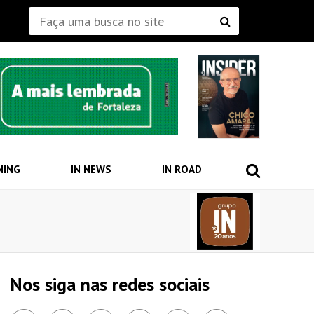
NING
IN NEWS
IN ROAD
Nos siga nas redes sociais