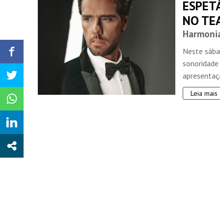
ESPETÁ
NO TE
Harmonia
Neste sába
sonoridade 
apresentaçã
Leia mais