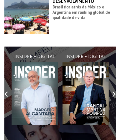
DESENVOLVIMENTO
Brasil fica atrás de México e
Argentina em ranking global de
qualidade de vida
AL
INSIDER • DIGITAL
INSIDER • DIGITAL
INSIDER •