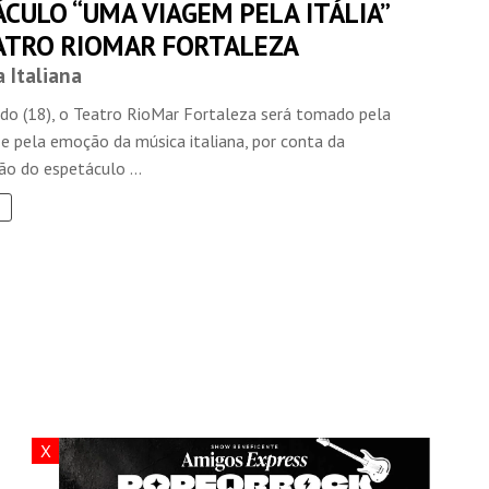
CULO “UMA VIAGEM PELA ITÁLIA”
ATRO RIOMAR FORTALEZA
 Italiana
do (18), o Teatro RioMar Fortaleza será tomado pela
e pela emoção da música italiana, por conta da
o do espetáculo ...
X