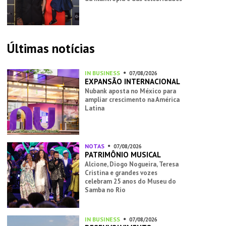
Últimas notícias
IN BUSINESS
07/08/2026
EXPANSÃO INTERNACIONAL
Nubank aposta no México para
ampliar crescimento na América
Latina
NOTAS
07/08/2026
PATRIMÔNIO MUSICAL
Alcione, Diogo Nogueira, Teresa
Cristina e grandes vozes
celebram 25 anos do Museu do
Samba no Rio
IN BUSINESS
07/08/2026