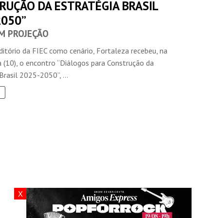
RUÇÃO DA ESTRATÉGIA BRASIL
2050”
EM PROJEÇÃO
itório da FIEC como cenário, Fortaleza recebeu, na
a (10), o encontro “Diálogos para Construção da
Brasil 2025-2050”, ...
X