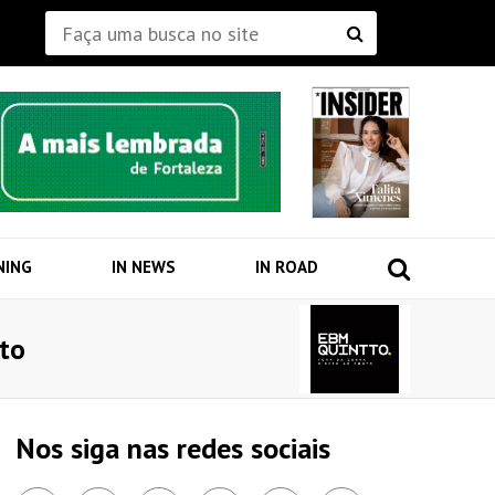
NING
IN NEWS
IN ROAD
nto
Nos siga nas redes sociais