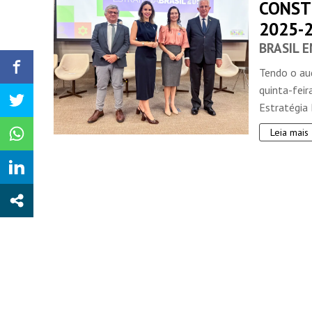
CONST
2025-
BRASIL 
Tendo o aud
quinta-feir
Estratégia 
Leia mais