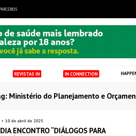
PARCEIROS
HAPPE
REVISTAS IN
IN CONNECTION
g: Ministério do Planejamento e Orçame
10 de abril de 2025
EDIA ENCONTRO “DIÁLOGOS PARA