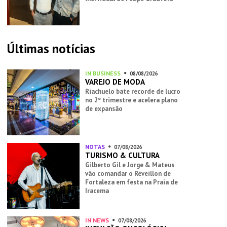
Últimas notícias
IN BUSINESS
08/08/2026
VAREJO DE MODA
Riachuelo bate recorde de lucro
no 2º trimestre e acelera plano
de expansão
NOTAS
07/08/2026
TURISMO & CULTURA
Gilberto Gil e Jorge & Mateus
vão comandar o Réveillon de
Fortaleza em festa na Praia de
Iracema
IN NEWS
07/08/2026