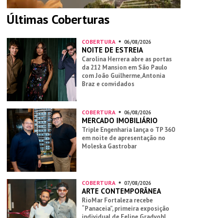
Últimas Coberturas
COBERTURA
06/08/2026
NOITE DE ESTREIA
Carolina Herrera abre as portas
da 212 Mansion em São Paulo
com João Guilherme, Antonia
Braz e convidados
COBERTURA
06/08/2026
MERCADO IMOBILIÁRIO
Triple Engenharia lança o TP 360
em noite de apresentação no
Moleska Gastrobar
COBERTURA
07/08/2026
ARTE CONTEMPORÂNEA
RioMar Fortaleza recebe
“Panaceia”, primeira exposição
individual de Felipe Gradvohl