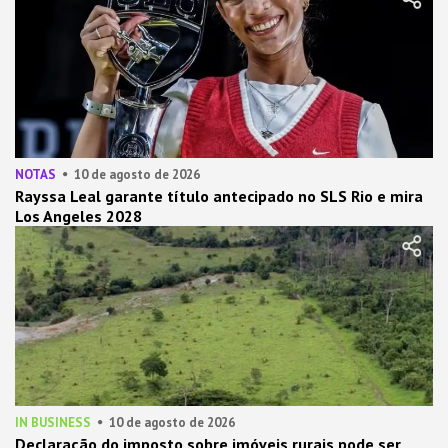
NOTAS
10 de agosto de 2026
Rayssa Leal garante título antecipado no SLS Rio e mira
Los Angeles 2028
IN BUSINESS
10 de agosto de 2026
Declaração do imposto sobre imóveis rurais pode ser