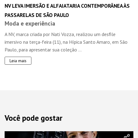
NV LEVA IMERSÃO E ALFAIATARIA CONTEMPORÂNEA ÀS
PASSARELAS DE SÃO PAULO
Moda e experiência
A NV, marca criada por Nati Vozza, realizou um desfile
imersivo na terça-feira (11), na Hípica Santo Amaro, em São
Paulo, para apresentar sua coleção ...
Leia mais
Você pode gostar