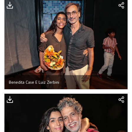
Benedita Case E Luiz Zerbini