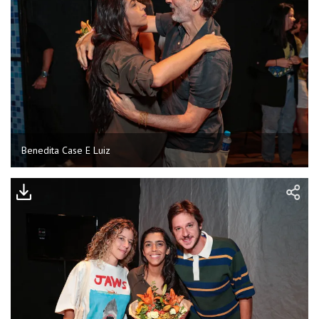
Benedita Case E Luiz