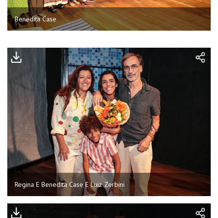
Benedita Case
Regina E Benedita Case E Luiz Zerbini