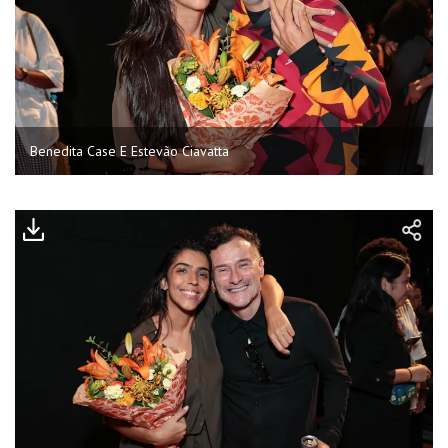
Benedita Case E Estevão Ciavatta