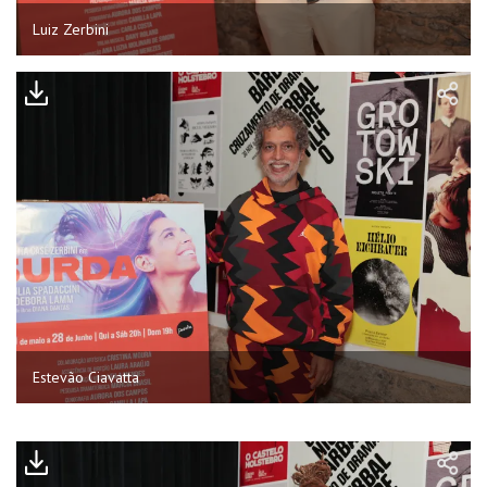
Luiz Zerbini
Estevão Ciavatta