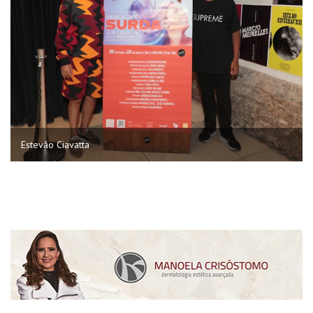
Estevão Ciavatta