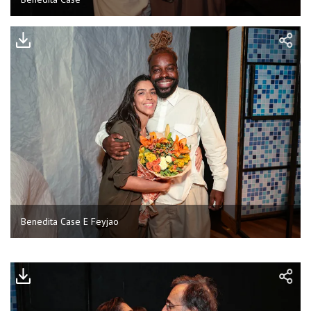
Benedita Case E Feyjao