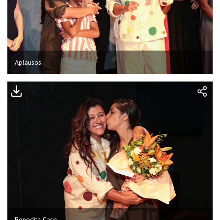
Aplausos
Benedita Case