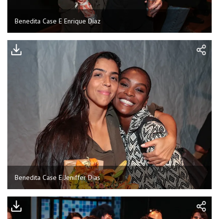
Benedita Case E Enrique Díaz
Benedita Case E Jeniffer Dias