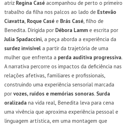
atriz
Regina Casé
acompanhou de perto o primeiro
trabalho da filha nos palcos ao lado de
Estevão
Ciavatta
,
Roque Casé
e
Brás Casé
, filho de
Benedita. Dirigida por
Débora Lamm
e escrita por
Julia Spadaccini
, a peça aborda a experiência da
surdez invisível
a partir da trajetória de uma
mulher que enfrenta a
perda auditiva progressiva
.
A narrativa percorre os impactos da deficiência nas
relações afetivas, familiares e profissionais,
construindo uma experiência sensorial marcada
por
vozes, ruídos e memórias sonoras
.
Surda
oralizada
na vida real, Benedita leva para cena
uma vivência que aproxima experiência pessoal e
linguagem artística, em uma montagem que