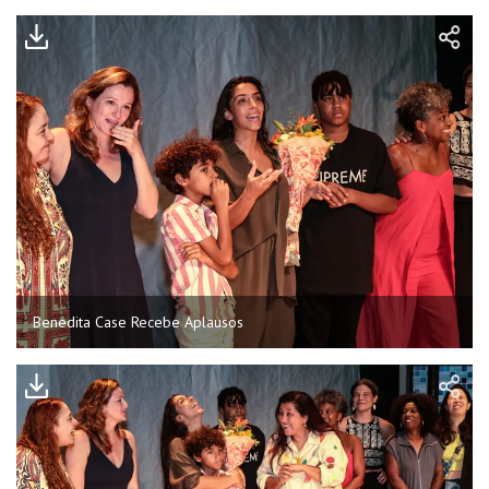
Benedita Case Recebe Aplausos