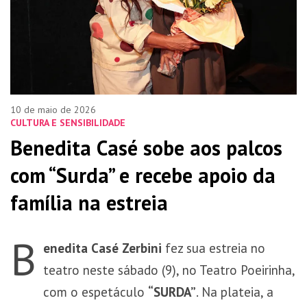
10 de maio de 2026
CULTURA E SENSIBILIDADE
Benedita Casé sobe aos palcos
com “Surda” e recebe apoio da
família na estreia
B
enedita Casé Zerbini
fez sua estreia no
teatro neste sábado (9), no
Teatro Poeirinha
,
com o espetáculo
“SURDA”
. Na plateia, a