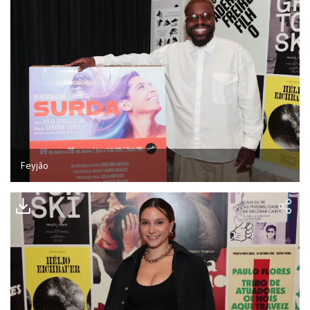
Feyjão