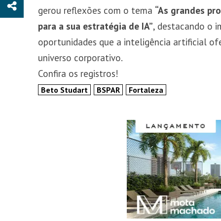
gerou reflexões com o tema
“As grandes pr
para a sua estratégia de IA”
, destacando o i
oportunidades que a inteligência artificial o
universo corporativo.
Confira os registros!
Beto Studart
BSPAR
Fortaleza