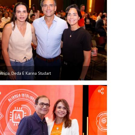
atrícia, Deda E Karina Studart