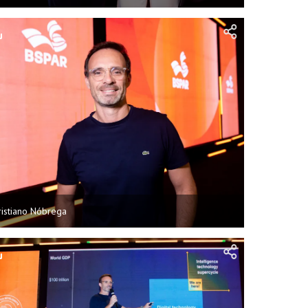
ristiano Nóbrega