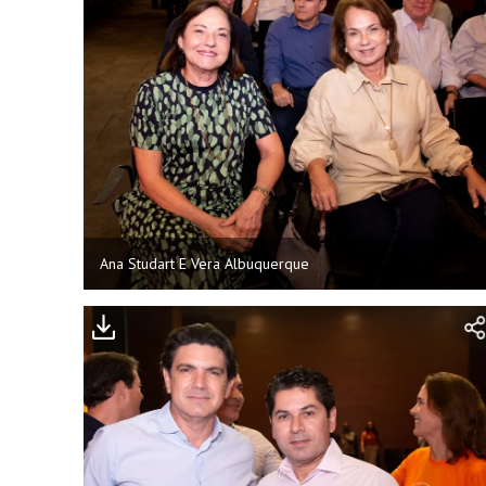
Ana Studart E Vera Albuquerque