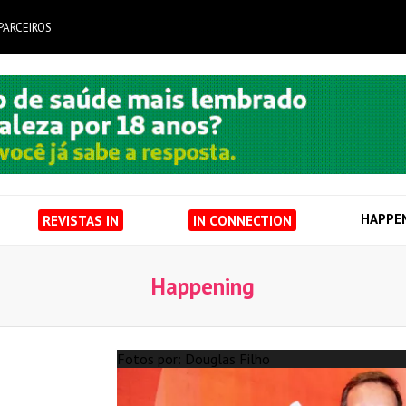
PARCEIROS
HAPPE
REVISTAS IN
IN CONNECTION
Happening
Fotos por: Douglas Filho