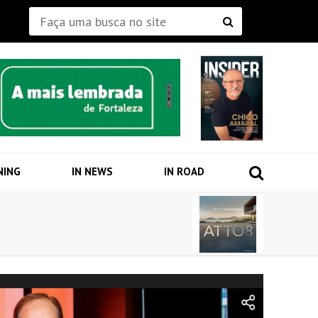
NING
IN NEWS
IN ROAD