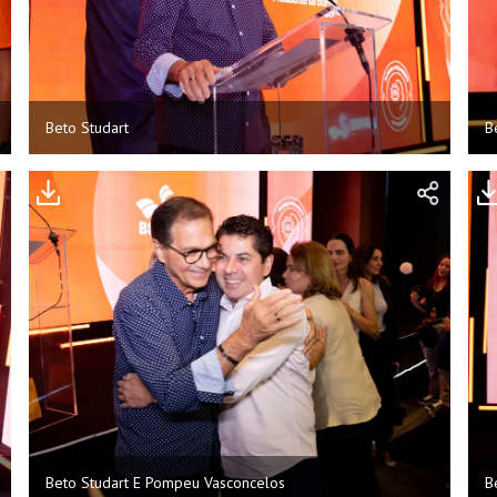
Beto Studart
B
Beto Studart E Pompeu Vasconcelos
B