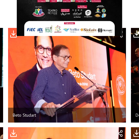
Beto Studart
D