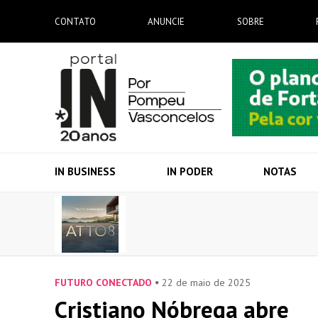
CONTATO
ANUNCIE
SOBRE
IN BUSINESS
IN PODER
NOTAS
FUTURO CONECTADO
22 de maio de 2025
Cristiano Nóbrega abre