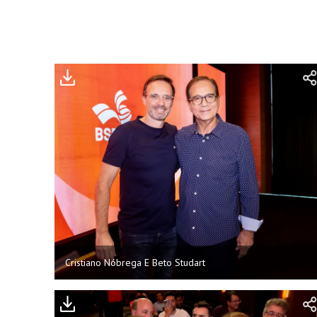
Cristiano Nóbrega E Beto Studart