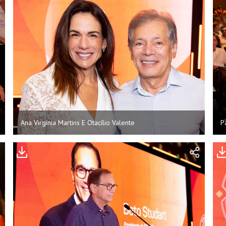
Ana Virgínia Martins E Otacílio Valente
P