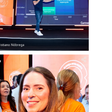
ristiano Nóbrega