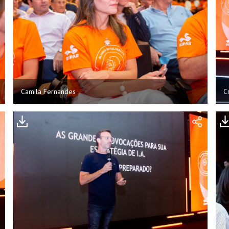
Camila Fernandes
C