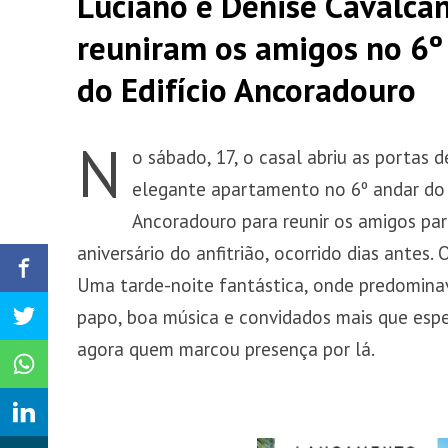
Luciano e Denise Cavalca
reuniram os amigos no 6º
do Edifício Ancoradouro
N
o sábado, 17, o casal abriu as portas d
elegante apartamento no 6º andar do 
Ancoradouro para reunir os amigos par
aniversário do anfitrião, ocorrido dias antes.
Uma tarde-noite fantástica, onde predomin
papo, boa música e convidados mais que espec
agora quem marcou presença por lá.