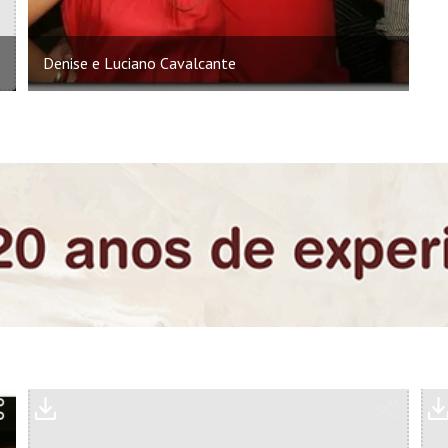
Denise e Luciano Cavalcante