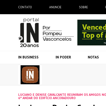
CONTATO
ANUNCIE
SOBRE
IN BUSINESS
IN PODER
NOTAS
LUCIANO E DENISE CAVALCANTE REUNIRAM OS AMIGOS N
6º ANDAR DO EDIFÍCIO ANCORADOURO