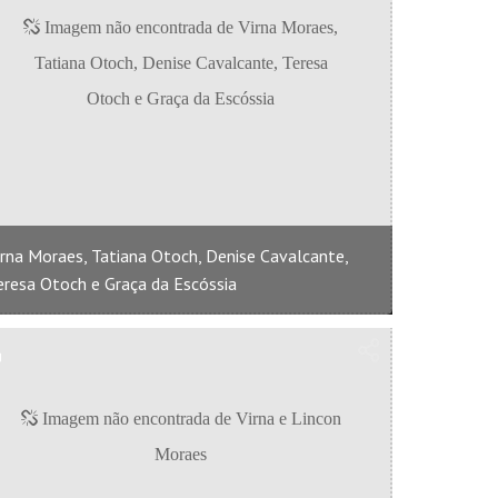
irna Moraes, Tatiana Otoch, Denise Cavalcante,
eresa Otoch e Graça da Escóssia