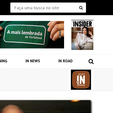
NING
IN NEWS
IN ROAD