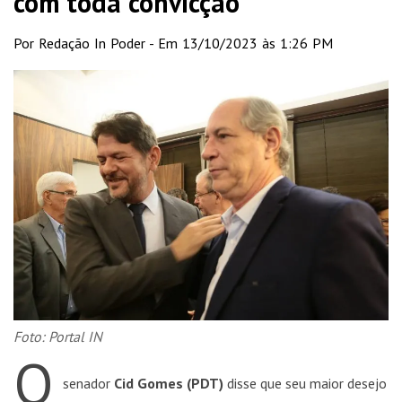
com toda convicção’
Por Redação In Poder - Em 13/10/2023 às 1:26 PM
Foto: Portal IN
O
senador
Cid Gomes (PDT)
disse que seu maior desejo