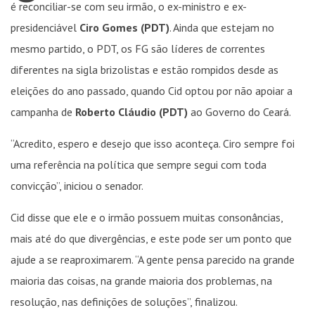
é reconciliar-se com seu irmão, o ex-ministro e ex-
presidenciável
Ciro Gomes (PDT)
. Ainda que estejam no
mesmo partido, o PDT, os FG são líderes de correntes
diferentes na sigla brizolistas e estão rompidos desde as
eleições do ano passado, quando Cid optou por não apoiar a
campanha de
Roberto Cláudio (PDT)
ao Governo do Ceará.
“Acredito, espero e desejo que isso aconteça. Ciro sempre foi
uma referência na política que sempre segui com toda
convicção”, iniciou o senador.
Cid disse que ele e o irmão possuem muitas consonâncias,
mais até do que divergências, e este pode ser um ponto que
ajude a se reaproximarem. “A gente pensa parecido na grande
maioria das coisas, na grande maioria dos problemas, na
resolução, nas definições de soluções”, finalizou.