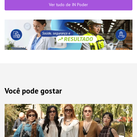
Ver tudo de IN Poder
Você pode gostar