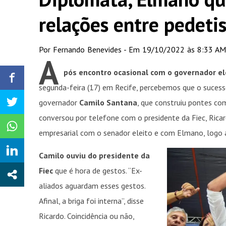
relações entre pedetis
Por Fernando Benevides - Em 19/10/2022 às 8:33 AM
A
pós encontro ocasional com o governador ele
segunda-feira (17) em Recife, percebemos que o suces
governador
Camilo Santana
, que construiu pontes co
conversou por telefone com o presidente da Fiec, Rica
empresarial com o senador eleito e com Elmano, logo 
Camilo ouviu do presidente da
Fiec
que é hora de gestos. “Ex-
aliados aguardam esses gestos.
Afinal, a briga foi interna”, disse
Ricardo. Coincidência ou não,