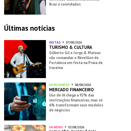
Braz e convidados
Últimas notícias
NOTAS
07/08/2026
TURISMO & CULTURA
Gilberto Gil e Jorge & Mateus
vão comandar o Réveillon de
Fortaleza em festa na Praia de
Iracema
IN BUSINESS
08/08/2026
MERCADO FINANCEIRO
Uso de IA chega a 92% das
instituições financeiras, mas só
6% transformam seus modelos
de negócios
IN NEWS
07/08/2026