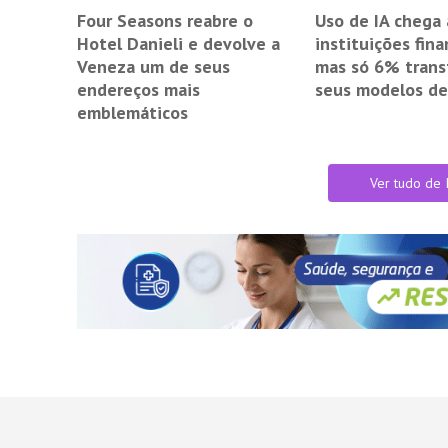
Four Seasons reabre o
Uso de IA chega
Hotel Danieli e devolve a
instituições fina
Veneza um de seus
mas só 6% tran
endereços mais
seus modelos de
emblemáticos
Ver tudo de 