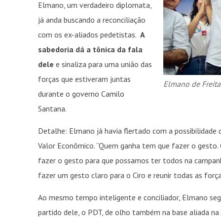
Elmano, um verdadeiro diplomata,
já anda buscando a reconciliação
com os ex-aliados pedetistas.
A
sabedoria dá a tônica da fala
dele
e sinaliza para uma união das
forças que estiveram juntas
Elmano de Freita
durante o governo Camilo
Santana.
Detalhe: Elmano já havia flertado com a possibilidade d
Valor Econômico. “Quem ganha tem que fazer o gesto. 
fazer o gesto para que possamos ter todos na campanha
fazer um gesto claro para o Ciro e reunir todas as força
Ao mesmo tempo inteligente e conciliador, Elmano se
partido dele, o PDT, de olho também na base aliada na 