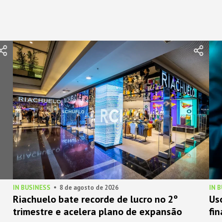
IN BUSINESS
8 de agosto de 2026
IN 
Riachuelo bate recorde de lucro no 2º
Us
trimestre e acelera plano de expansão
fi