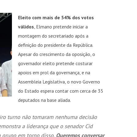
Eleito com mais de 54% dos votos
válidos
, Elmano pretende iniciar a
montagem do secretariado após a
definição do presidente da República.
Apesar do crescimento da oposição, o
governador eleito pretende costurar
apoios em prol da governança, e na
Assembleia Legislativa, o novo Governo
do Estado espera contar com cerca de 35
deputados na base aliada.
eiro turno não tomaram nenhuma decisão
emonstra a liderança que o senador Cid
m grupo em torno disso.
Queremos conversar