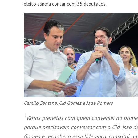
eleito espera contar com 35 deputados.
Camilo Santana, Cid Gomes e Jade Romero
“Vários prefeitos com quem conversei no prim
porque precisavam conversar com o Cid. Isso d
Gomes e reconheço essa liderança, constitui u