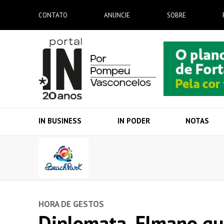
CONTATO
ANUNCIE
SOBRE
IN BUSINESS
IN PODER
NOTAS
HORA DE GESTOS
Diplomata, Elmano que