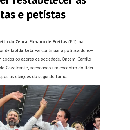
tas e petistas
ito do Ceará, Elmano de Freitas
(PT), na
sor de
Izolda Cela
vai continuar a política do ex-
m todos os atores da sociedade. Ontem, Camilo
rdo Cavalcante, agendando um encontro do líder
após as eleições do segundo turno.